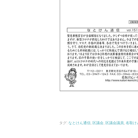
タグ:
なとけん通信
,
区議会
,
区議会議員
,
名取け