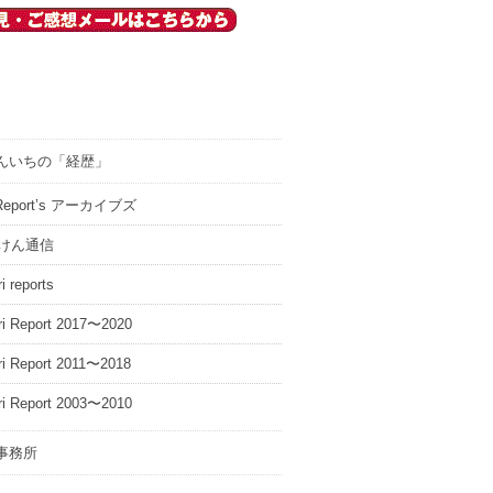
んいちの「経歴」
i Report’s アーカイブズ
けん通信
i reports
ri Report 2017〜2020
ri Report 2011〜2018
ri Report 2003〜2010
事務所