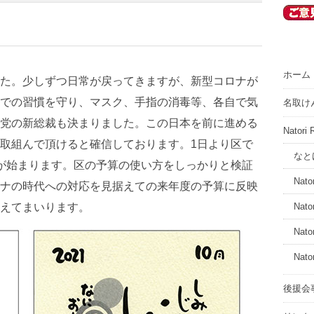
ホーム
た。少しずつ日常が戻ってきますが、新型コロナが
での習慣を守り、マスク、手指の消毒等、各自で気
名取け
党の新総裁も決まりました。この日本を前に進める
Nator
取組んで頂けると確信しております。1日より区で
なと
が始まります。区の予算の使い方をしっかりと検証
Nator
ナの時代への対応を見据えての来年度の予算に反映
えてまいります。
Nato
Nato
Nato
後援会