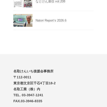
なとけん通信 vol.208
Natori Report’s 2026.6
名取けんいち後援会事務所
〒112-0011
東京都文京区千石4丁目18-2
名取工業（株）内
TEL. 03-3947-1241
FAX.03-3946-8335