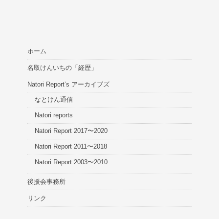
ホーム
名取けんいちの「経歴」
Natori Report’s アーカイブズ
なとけん通信
Natori reports
Natori Report 2017〜2020
Natori Report 2011〜2018
Natori Report 2003〜2010
後援会事務所
リンク