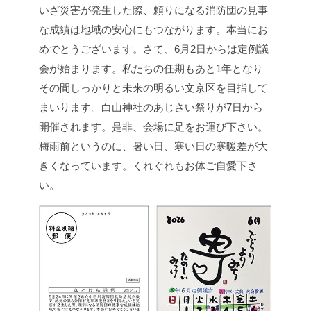
いざ災害が発生した際、頼りになる消防団の見事
な成績は地域の安心にもつながります。本当にお
めでとうございます。さて、6月2日からは定例議
会が始まります。私たちの任期もあと1年となり
その間しっかりと未来の明るい文京区を目指して
まいります。白山神社のあじさい祭りが7日から
開催されます。是非、会場に足をお運び下さい。
梅雨前というのに、暑い日、寒い日の寒暖差が大
きくなっています。くれぐれもお体ご自愛下さ
い。