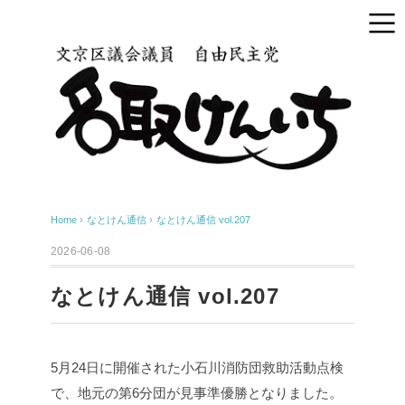
Home
›
なとけん通信
›
なとけん通信 vol.207
2026-06-08
なとけん通信 vol.207
5月24日に開催された小石川消防団救助活動点検
で、地元の第6分団が見事準優勝となりました。