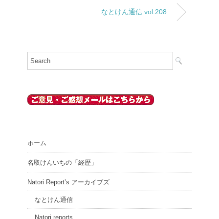
なとけん通信 vol.208
ホーム
名取けんいちの「経歴」
Natori Report’s アーカイブズ
なとけん通信
Natori reports