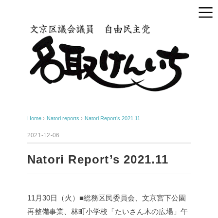
Home
›
Natori reports
›
Natori Report’s 2021.11
2021-12-06
Natori Report’s 2021.11
11月30日（火）■総務区民委員会、文京宮下公園
再整備事業、林町小学校「たいさん木の広場」
午