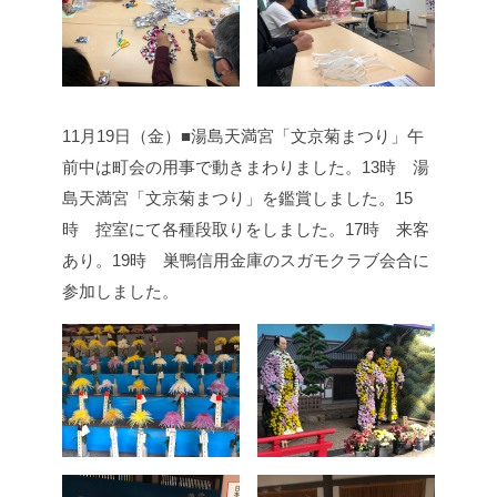
11月19日（金）■湯島天満宮「文京菊まつり」
午
前中は町会の用事で動きまわりました。
13時 湯
島天満宮「文京菊まつり」を鑑賞しました。
15
時 控室にて各種段取りをしました。
17時 来客
あり。
19時 巣鴨信用金庫のスガモクラブ会合に
参加しました。