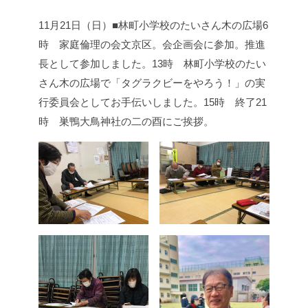
11月21日（日）■林町小学校のたいさん木の広場
6
時 家庭倫理の会文京区。会企画会に参加。推進
長として参加しました。
13時 林町小学校のたい
さん木の広場で「タグラクビーをやろう！」の実
行委員会としてお手伝いしました。
15時 終了
21
時 巣鴨大鳥神社の二の酉にご挨拶。