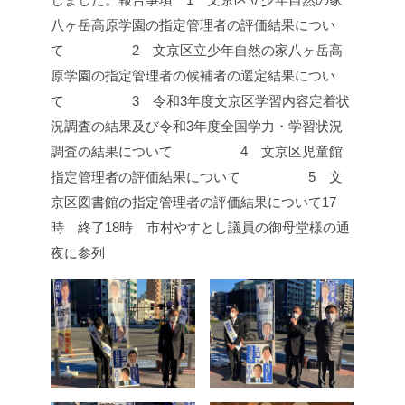
八ヶ岳高原学園の指定管理者の評価結果につい
て
2 文京区立少年自然の家八ヶ岳高
原学園の指定管理者の候補者の選定結果につい
て
3 令和3年度文京区学習内容定着状
況調査の結果及び令和3年度全国学力・学習状況
調査の結果について
4 文京区児童館
指定管理者の評価結果について
5 文
京区図書館の指定管理者の評価結果について
17
時 終了
18時 市村やすとし議員の御母堂様の通
夜に参列