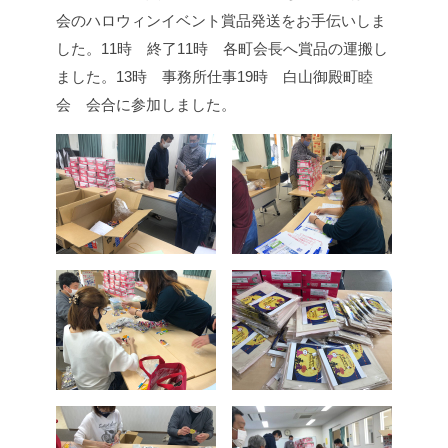
会のハロウィンイベント賞品発送をお手伝いしま
した。
11時 終了
11時 各町会長へ賞品の運搬し
ました。
13時 事務所仕事
19時 白山御殿町睦
会 会合に参加しました。