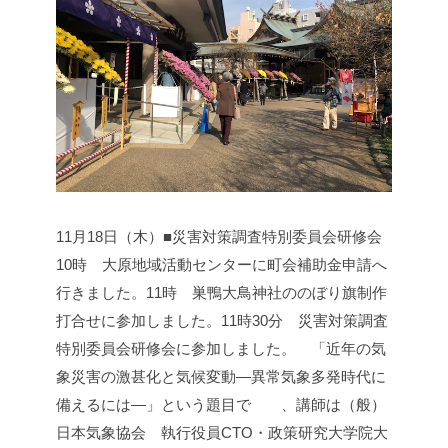
11月18日（木）■災害対策調査特別委員会研修会
10時 大原地域活動センターに町会補助金申請へ
行きました。
11時 巣鴨大鳥神社ののぼり旗制作
打合せに参加しました。
11時30分 災害対策調査
特別委員会研修会に参加しました。
「近年の気
象災害の激甚化と気候変動—異常気象多発時代に
備えるには—」という題目で 、講師は（般）
日本気象協会 執行役員CTO・政策研究大学院大