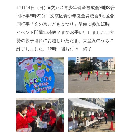
11月14日（日）■文京区青少年健全育成会9地区合
同行事
9時20分 文京区青少年健全育成会9地区合
同行事「文の京こどもまつり」準備に参加
10時
イベント開催
15時終了までお手伝いしました。大
勢の親子連れにお越しいただき、大盛況のうちに
終了しました。
16時 後片付け 終了