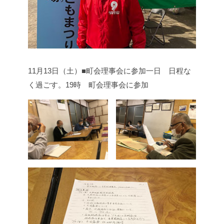
11月13日（土）■町会理事会に参加
一日 日程な
く過ごす。
19時 町会理事会に参加