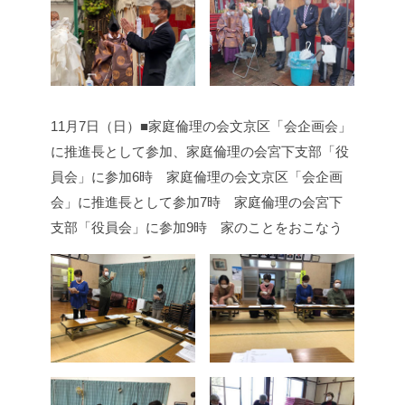
11月7日（日）■家庭倫理の会文京区「会企画会」
に推進長として参加、家庭倫理の会宮下支部「役
員会」に参加
6時 家庭倫理の会文京区「会企画
会」に推進長として参加
7時 家庭倫理の会宮下
支部「役員会」に参加
9時 家のことをおこなう