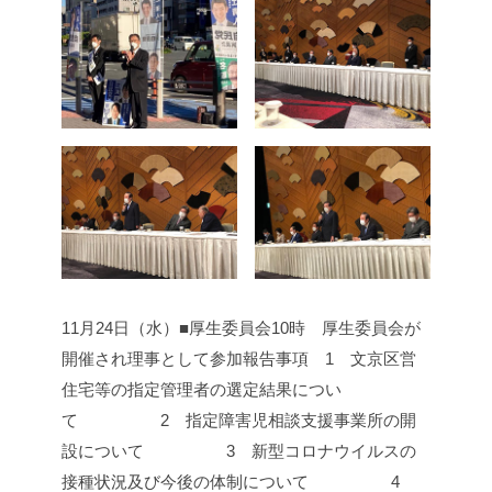
11月24日（水）■厚生委員会
10時 厚生委員会が
開催され理事として参加
報告事項 1 文京区営
住宅等の指定管理者の選定結果につい
て
2 指定障害児相談支援事業所の開
設について
3 新型コロナウイルスの
接種状況及び今後の体制について
4