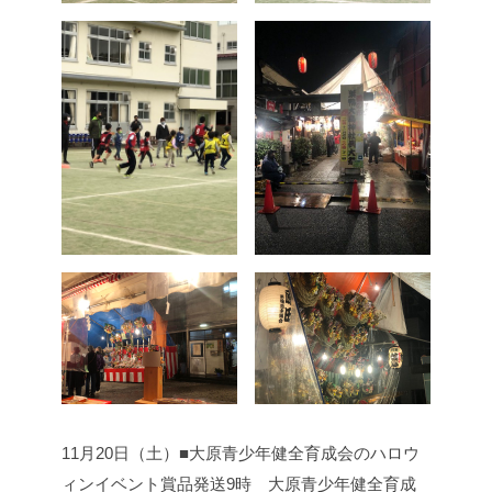
11月20日（土）■大原青少年健全育成会のハロウ
ィンイベント賞品発送
9時 大原青少年健全育成