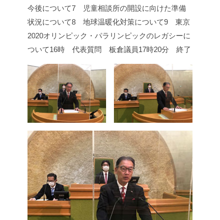
今後について
7 児童相談所の開設に向けた準備
状況について
8 地球温暖化対策について
9 東京
2020オリンピック・パラリンピックのレガシーに
ついて
16時 代表質問 板倉議員
17時20分 終了