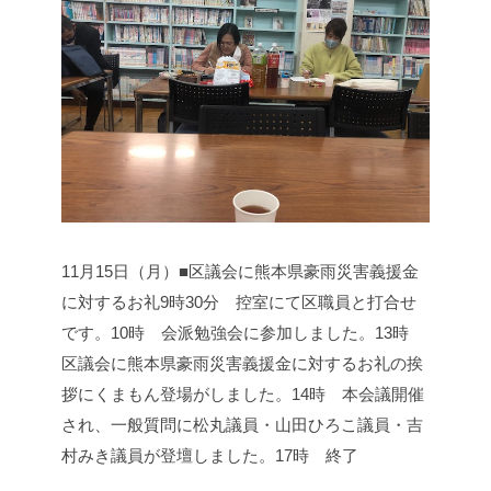
11月15日（月）■区議会に熊本県豪雨災害義援金
に対するお礼
9時30分 控室にて区職員と打合せ
です。
10時 会派勉強会に参加しました。
13時
区議会に熊本県豪雨災害義援金に対するお礼の挨
拶にくまもん登場がしました。
14時 本会議開催
され、一般質問に松丸議員・山田ひろこ議員・吉
村みき議員が登壇しました。
17時 終了