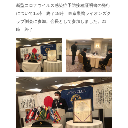
新型コロナウイルス感染症予防接種証明書の発行
について
15時 終了
18時 東京巣鴨ライオンズク
ラブ例会に参加。会長として参加しました。
21
時 終了