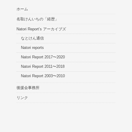
ホーム
名取けんいちの「経歴」
Natori Report’s アーカイブズ
なとけん通信
Natori reports
Natori Report 2017〜2020
Natori Report 2011〜2018
Natori Report 2003〜2010
後援会事務所
リンク