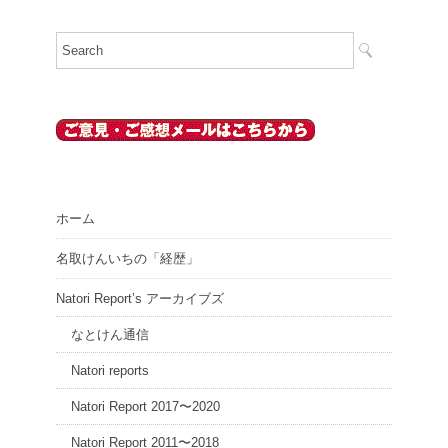
ホーム
名取けんいちの「経歴」
Natori Report’s アーカイブズ
なとけん通信
Natori reports
Natori Report 2017〜2020
Natori Report 2011〜2018