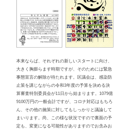
本来ならば、それぞれの新しいスタートに向け、
大きく胸膨らます時期ですが、そのためには緊急
事態宣言の解除が待たれます。区議会は、感染防
止策を講じながらの令和3年度の予算を決める決
算審査特別委員会が11日から始まります。1079億
9100万円の一般会計ですが、コロナ対応はもちろ
ん、その他の施策に対してもしっかりと議論して
まいります。尚、この様な状況ですので裏面の予
定も、変更になる可能性がありますのでお含みお