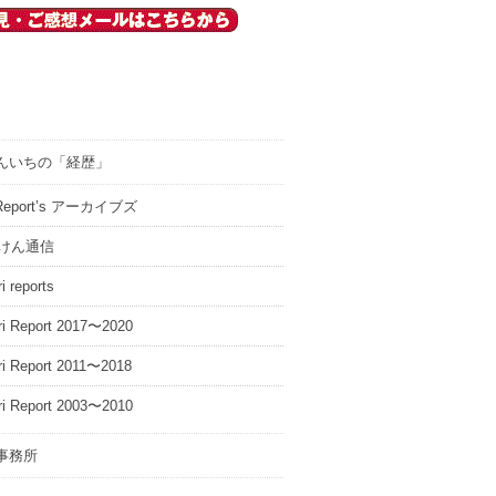
んいちの「経歴」
i Report’s アーカイブズ
けん通信
i reports
ri Report 2017〜2020
ri Report 2011〜2018
ri Report 2003〜2010
事務所