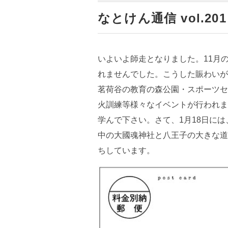
なとけん通信 vol.201
いよいよ師走となりました。11月
れませんでした。こうした賑わいが
茗荷谷の教育の森公園・スポーツセ
火訓練等様々なイベントが行われま
学んで下さい。さて、1月18日に
中の大國魂神社と八王子の大きな道
ちしています。