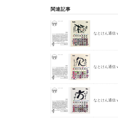
関連記事
なとけん通信 vo
なとけん通信 vo
なとけん通信 vo