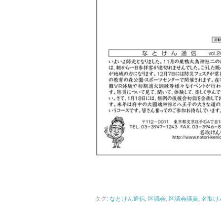
タグ:
なとけん通信
,
区議会
,
区議会議員
,
名取け