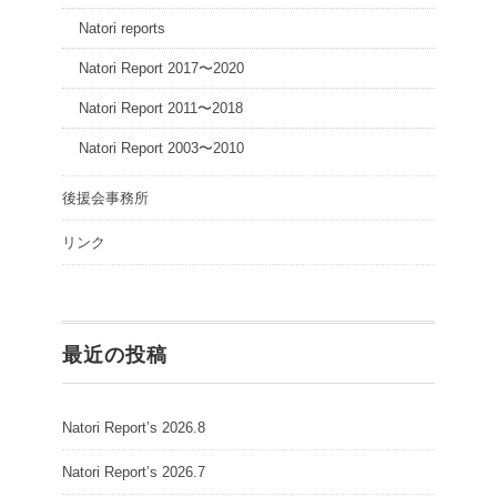
Natori reports
Natori Report 2017〜2020
Natori Report 2011〜2018
Natori Report 2003〜2010
後援会事務所
リンク
最近の投稿
Natori Report’s 2026.8
Natori Report’s 2026.7