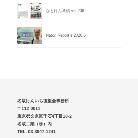
なとけん通信 vol.208
Natori Report’s 2026.6
名取けんいち後援会事務所
〒112-0011
東京都文京区千石4丁目18-2
名取工業（株）内
TEL. 03-3947-1241