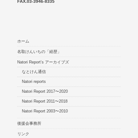
FAX.03-3946-8335
ホーム
名取けんいちの「経歴」
Natori Report’s アーカイブズ
なとけん通信
Natori reports
Natori Report 2017〜2020
Natori Report 2011〜2018
Natori Report 2003〜2010
後援会事務所
リンク