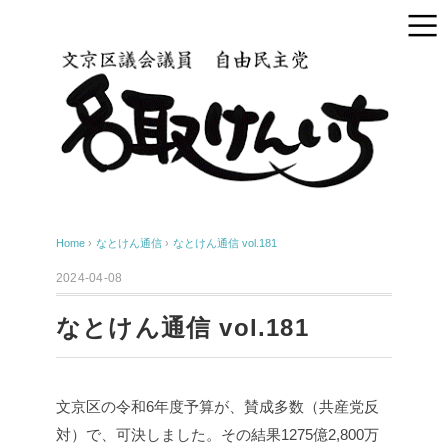
Home
›
なとけん通信
›
なとけん通信 vol.181
2024-04-08
なとけん通信 vol.181
文京区の令和6年度予算が、賛成多数（共産党反
対）で、可決しました。その結果1275億2,800万