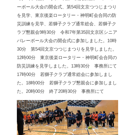
ーボール大会の開会式、第54回文京つつじまつり
を見学、東京後楽ロータリー・神明町会合同の防
災訓練を見学、若獅子クラブ通常総会、若獅子ク
ラブ懇親会
9時30分 令和7年第35回文京区シニア
バレーボール大会の開会式に参加しました。
10時
30分 第54回文京つつじまつりを見学しました。
12時00分 東京後楽ロータリー・神明町会合同の
防災訓練を見学しました。
13時30分 事務所にて
17時00分 若獅子クラブ通常総会に参加しまし
た。
18時00分 若獅子クラブ懇親会に参加しまし
た。
20時00分 終了
20時30分 事務所にて