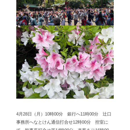
4月28日（月）
10時00分 銀行へ
11時00分 辻口
事務所へなとけん通信打合せ
12時00分 控室に