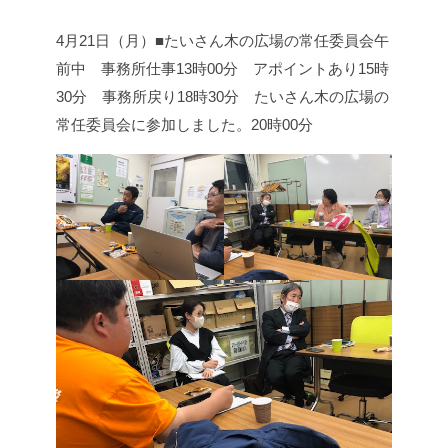
4月21日（月）■たいさん木の広場の常任委員会
午
前中 事務所仕事
13時00分 アポイントあり
15時
30分 事務所戻り
18時30分 たいさん木の広場の
常任委員会に参加しました。
20時00分