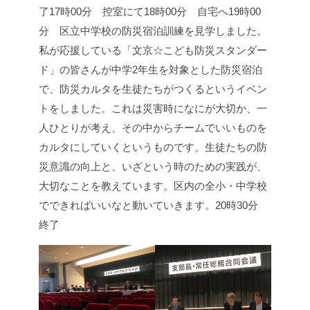
了
17時00分 控室にて
18時00分 自宅へ
19時00
分 区立中学校の防災宿泊訓練を見学しました。
私が応援している「文京☆こども防災スタンダー
ド」の皆さんが中学2年生を対象とした防災宿泊
で、防災カルタを生徒たちがつくるというイベン
トをしました。これは災害時になにが大切か、一
人ひとりが考え、その中からチームでいいものを
カルタにしていくというものです。生徒たちの防
災意識の向上と、いざという時のための実践が、
大切なことを教えています。区内の全小・中学校
でできればいいなと動いていきます。
20時30分
終了