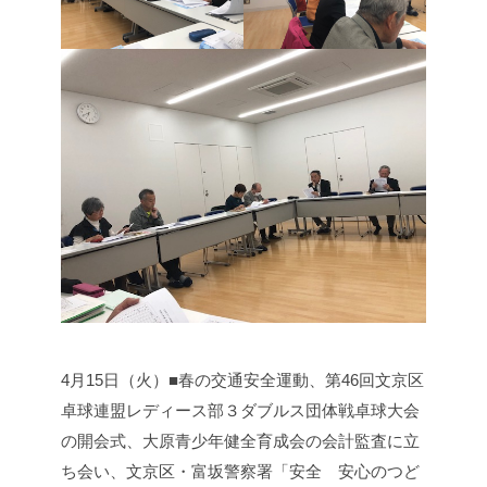
4月15日（火）■春の交通安全運動、第46回文京区
卓球連盟レディース部３ダブルス団体戦卓球大会
の開会式、大原青少年健全育成会の会計監査に立
ち会い、文京区・富坂警察署「安全 安心のつど