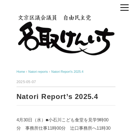
Home
›
Natori reports
›
Natori Report’s 2025.4
2025-05-07
Natori Report’s 2025.4
4月30日（水）■小石川こども食堂を見学
9時00
分 事務所仕事
11時00分 辻口事務所へ
11時30