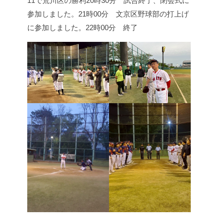
11で荒川区の勝利
20時30分 試合終了、閉会式に
参加しました。
21時00分 文京区野球部の打上げ
に参加しました。
22時00分 終了