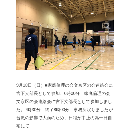
9月18日（日）■家庭倫理の会文京区の会連絡会に
宮下支部長として参加、
6時00分 家庭倫理の会
文京区の会連絡会に宮下支部長として参加しまし
た。
7時30分 終了
8時00分 事務所戻りましたが
台風の影響で大雨のため、日程が中止の為一日自
宅にて