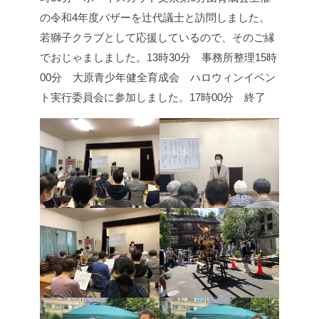
の令和4年度バザーを辻代議士と訪問しました。
若獅子クラブとして応援しているので、そのご縁
でおじゃましました。
13時30分 事務所整理
15時
00分 大原青少年健全育成会 ハロウィンイベン
ト実行委員会に参加しました。
17時00分 終了