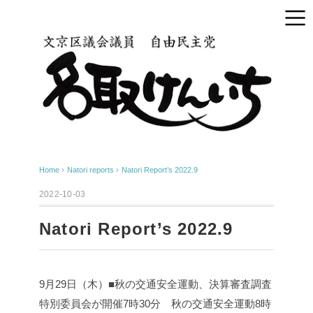
Home
›
Natori reports
›
Natori Report’s 2022.9
2022-10-03
Natori Report’s 2022.9
9月29日（木）■秋の交通安全運動、決算審査調査
特別委員会が開催
7時30分 秋の交通安全運動
8時