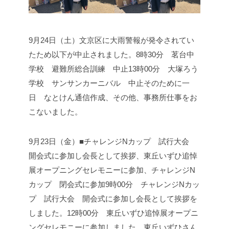
9月24日（土）
文京区に大雨警報が発令されてい
たため以下が中止されました。
8時30分 茗台中
学校 避難所総合訓練 中止
13時00分 大塚ろう
学校 サンサンカーニバル 中止
そのために一
日 なとけん通信作成、その他、事務所仕事をお
こないました。
9月23日（金）■チャレンジNカップ 試行大会
開会式に参加し会長として挨拶、東丘いずひ追悼
展オープニングセレモニーに参加、チャレンジN
カップ 閉会式に参加
9時00分 チャレンジNカッ
プ 試行大会 開会式に参加し会長として挨拶を
しました。
12時00分 東丘いずひ追悼展オープニ
ングセレモニーに参加しました。
東丘いずひさん