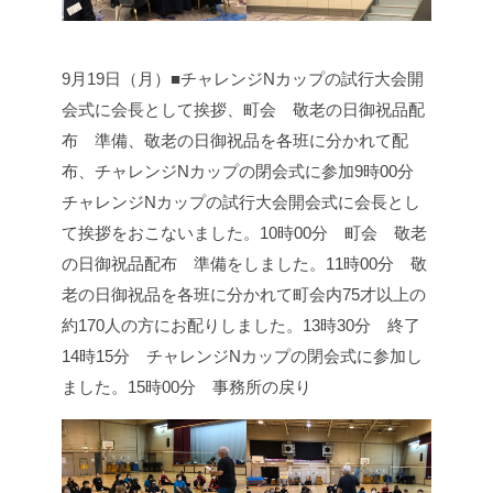
9月19日（月）■チャレンジNカップの試行大会開
会式に会長として挨拶、町会 敬老の日御祝品配
布 準備、敬老の日御祝品を各班に分かれて配
布、チャレンジNカップの閉会式に参加
9時00分
チャレンジNカップの試行大会開会式に会長とし
て挨拶をおこないました。
10時00分 町会 敬老
の日御祝品配布 準備をしました。
11時00分 敬
老の日御祝品を各班に分かれて町会内75才以上の
約170人の方にお配りしました。
13時30分 終了
14時15分 チャレンジNカップの閉会式に参加し
ました。
15時00分 事務所の戻り