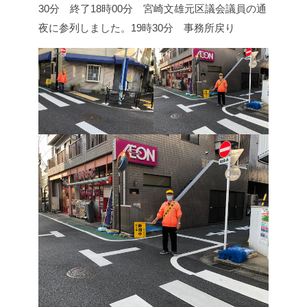
30分 終了
18時00分 宮崎文雄元区議会議員の通
夜に参列しました。
19時30分 事務所戻り