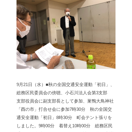
9月21日（水）■秋の全国交通安全運動「初日」、
総務区民委員会の傍聴、小石川法人会第3支部
支部役員会に副支部長として参加、巣鴨大鳥神社
「酉の市」打合せ会に参加
7時30分 秋の全国交
通安全運動「初日」
8時30分 町会テント張りを
しました。
9時00分 着替え
10時00分 総務区民