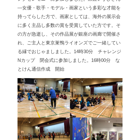
—女優・歌手・モデル・画家という多彩な才能を
持ってらした方で、画家としては、海外の展示会
に多く主品し多数の賞を受賞していた方です。そ
の方が急逝し、その作品展が銀座の画廊で開催さ
れ、ご主人と東京巣鴨ライオンズでご一緒してい
る縁でおじゃましました。
14時30分 チャレンジ
Nカップ 閉会式に参加しました。
16時00分 な
とけん通信作成 開始