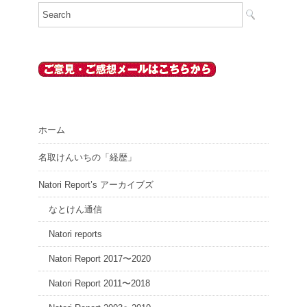
ホーム
名取けんいちの「経歴」
Natori Report’s アーカイブズ
なとけん通信
Natori reports
Natori Report 2017〜2020
Natori Report 2011〜2018