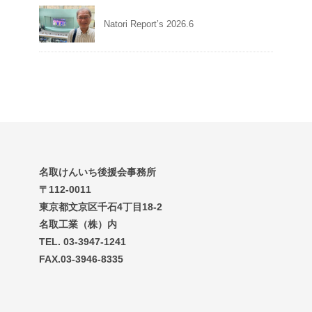
Natori Report’s 2026.6
名取けんいち後援会事務所
〒112-0011
東京都文京区千石4丁目18-2
名取工業（株）内
TEL. 03-3947-1241
FAX.03-3946-8335