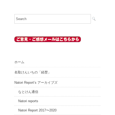
ホーム
名取けんいちの「経歴」
Natori Report’s アーカイブズ
なとけん通信
Natori reports
Natori Report 2017〜2020