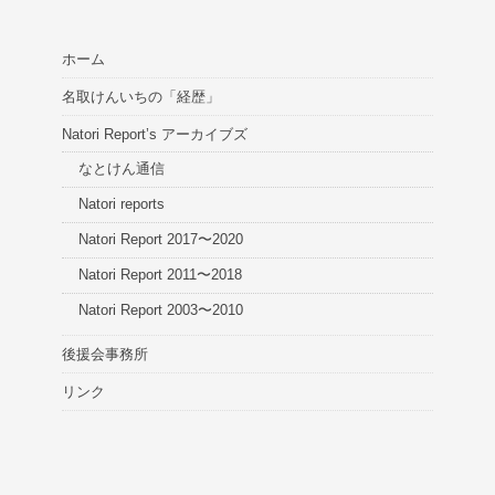
ホーム
名取けんいちの「経歴」
Natori Report’s アーカイブズ
なとけん通信
Natori reports
Natori Report 2017〜2020
Natori Report 2011〜2018
Natori Report 2003〜2010
後援会事務所
リンク