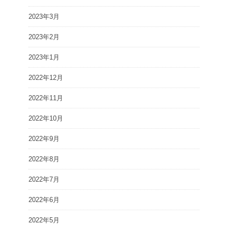
2023年3月
2023年2月
2023年1月
2022年12月
2022年11月
2022年10月
2022年9月
2022年8月
2022年7月
2022年6月
2022年5月