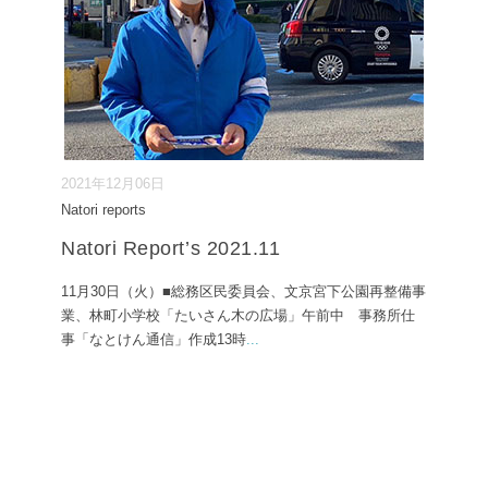
2021年12月06日
Natori reports
Natori Report’s 2021.11
11月30日（火）■総務区民委員会、文京宮下公園再整備事
業、林町小学校「たいさん木の広場」午前中 事務所仕
事「なとけん通信」作成13時
...