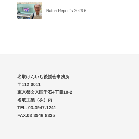
Natori Report’s 2026.6
名取けんいち後援会事務所
〒112-0011
東京都文京区千石4丁目18-2
名取工業（株）内
TEL. 03-3947-1241
FAX.03-3946-8335