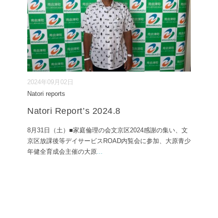
2024年09月02日
Natori reports
Natori Report’s 2024.8
8月31日（土）■家庭倫理の会文京区2024感謝の集い、文
京区放課後等デイサービスROAD内覧会に参加、大原青少
年健全育成会主催の大原
...