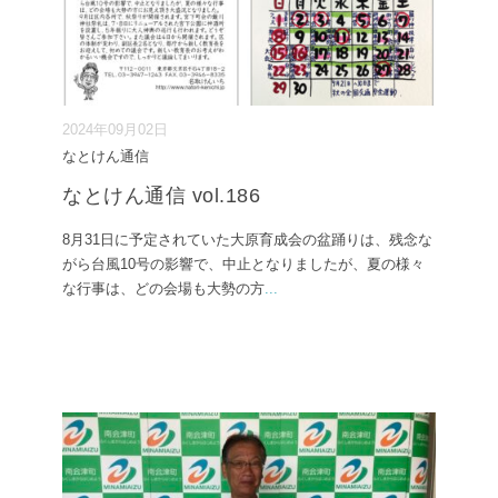
2024年09月02日
なとけん通信
なとけん通信 vol.186
8月31日に予定されていた大原育成会の盆踊りは、残念な
がら台風10号の影響で、中止となりましたが、夏の様々
な行事は、どの会場も大勢の方
...