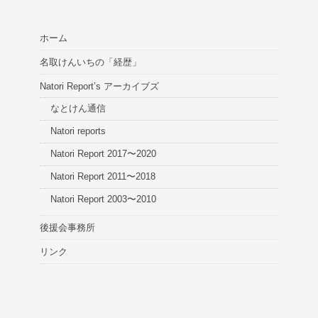
ホーム
名取けんいちの「経歴」
Natori Report’s アーカイブズ
なとけん通信
Natori reports
Natori Report 2017〜2020
Natori Report 2011〜2018
Natori Report 2003〜2010
後援会事務所
リンク