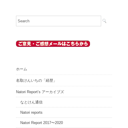
ホーム
名取けんいちの「経歴」
Natori Report’s アーカイブズ
なとけん通信
Natori reports
Natori Report 2017〜2020