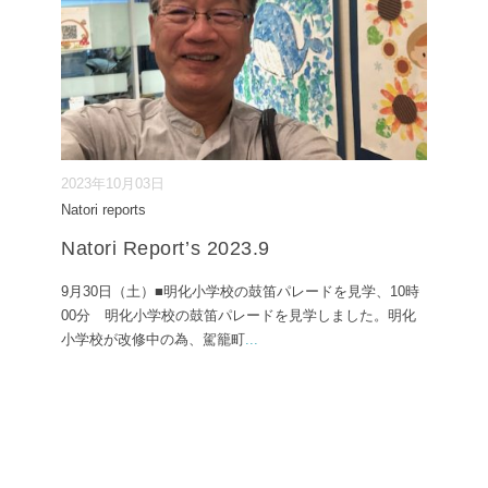
2023年10月03日
Natori reports
Natori Report’s 2023.9
9月30日（土）■明化小学校の鼓笛パレードを見学、10時
00分 明化小学校の鼓笛パレードを見学しました。明化
小学校が改修中の為、駕籠町
...