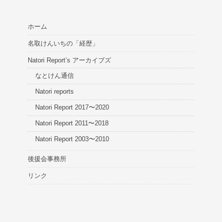
ホーム
名取けんいちの「経歴」
Natori Report’s アーカイブズ
なとけん通信
Natori reports
Natori Report 2017〜2020
Natori Report 2011〜2018
Natori Report 2003〜2010
後援会事務所
リンク