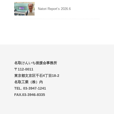
Natori Report’s 2026.6
名取けんいち後援会事務所
〒112-0011
東京都文京区千石4丁目18-2
名取工業（株）内
TEL. 03-3947-1241
FAX.03-3946-8335