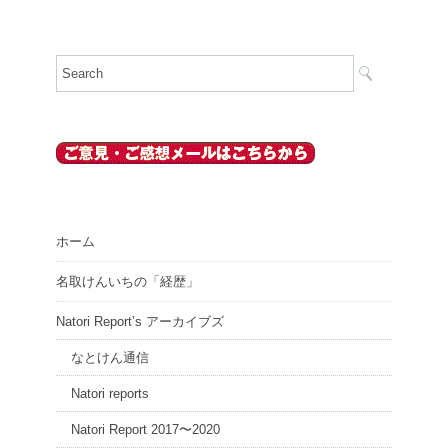
ホーム
名取けんいちの「経歴」
Natori Report’s アーカイブズ
なとけん通信
Natori reports
Natori Report 2017〜2020