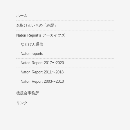
ホーム
名取けんいちの「経歴」
Natori Report’s アーカイブズ
なとけん通信
Natori reports
Natori Report 2017〜2020
Natori Report 2011〜2018
Natori Report 2003〜2010
後援会事務所
リンク