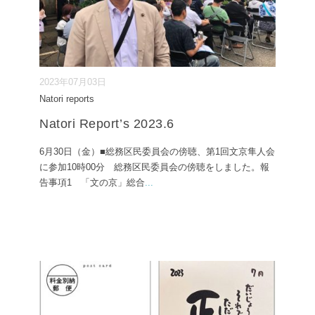
2023年07月03日
Natori reports
Natori Report’s 2023.6
6月30日（金）■総務区民委員会の傍聴、第1回文京隼人会
に参加10時00分 総務区民委員会の傍聴をしました。報
告事項1 「文の京」総合
...