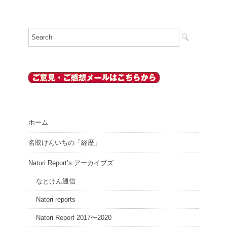
ホーム
名取けんいちの「経歴」
Natori Report’s アーカイブズ
なとけん通信
Natori reports
Natori Report 2017〜2020