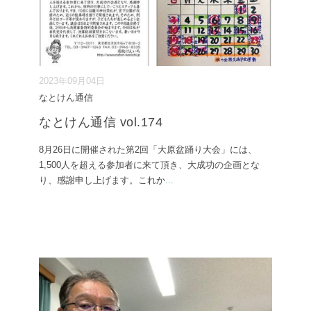
2023年09月04日
なとけん通信
なとけん通信 vol.174
8月26日に開催された第2回「大原盆踊り大会」には、
1,500人を超える参加者に来て頂き、大成功の企画とな
り、感謝申し上げます。これか
...