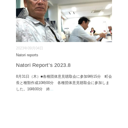
2023年09月04日
Natori reports
Natori Report’s 2023.8
8月31日（木）■各種団体意見聴取会に参加9時15分 町会
長と種類作成10時00分 各種団体意見聴取会に参加しま
した。16時00分 終
...