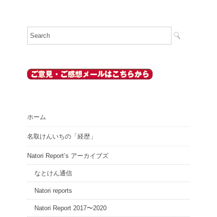
ホーム
名取けんいちの「経歴」
Natori Report’s アーカイブズ
なとけん通信
Natori reports
Natori Report 2017〜2020