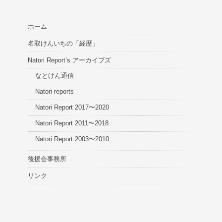
ホーム
名取けんいちの「経歴」
Natori Report’s アーカイブズ
なとけん通信
Natori reports
Natori Report 2017〜2020
Natori Report 2011〜2018
Natori Report 2003〜2010
後援会事務所
リンク