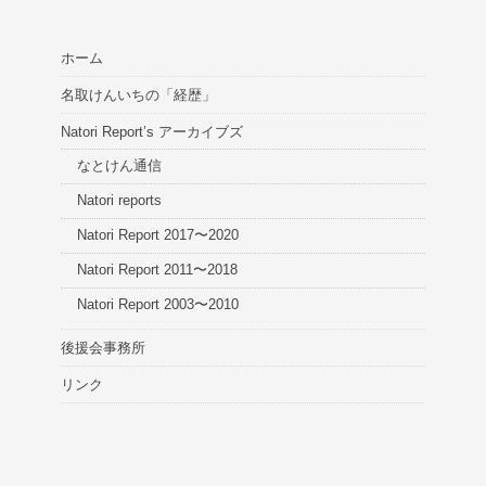
ホーム
名取けんいちの「経歴」
Natori Report’s アーカイブズ
なとけん通信
Natori reports
Natori Report 2017〜2020
Natori Report 2011〜2018
Natori Report 2003〜2010
後援会事務所
リンク