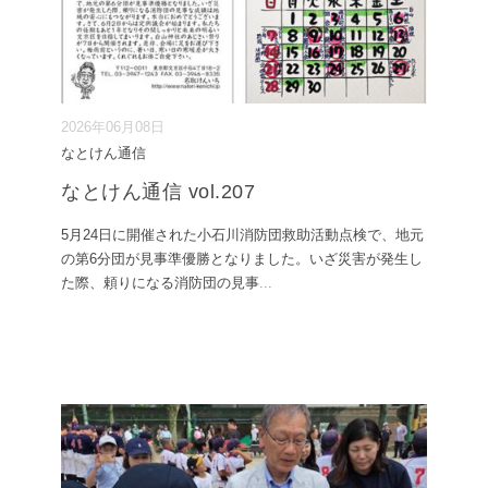
2026年06月08日
なとけん通信
なとけん通信 vol.207
5月24日に開催された小石川消防団救助活動点検で、地元
の第6分団が見事準優勝となりました。いざ災害が発生し
た際、頼りになる消防団の見事
...