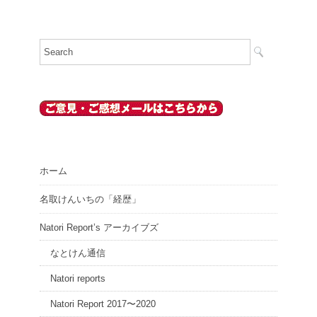
ホーム
名取けんいちの「経歴」
Natori Report’s アーカイブズ
なとけん通信
Natori reports
Natori Report 2017〜2020