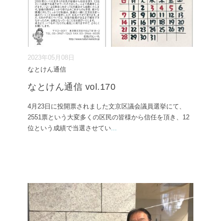
2023年05月08日
なとけん通信
なとけん通信 vol.170
4月23日に投開票されました文京区議会議員選挙にて、
2551票という大変多くの区民の皆様から信任を頂き、12
位という成績で当選させてい
...