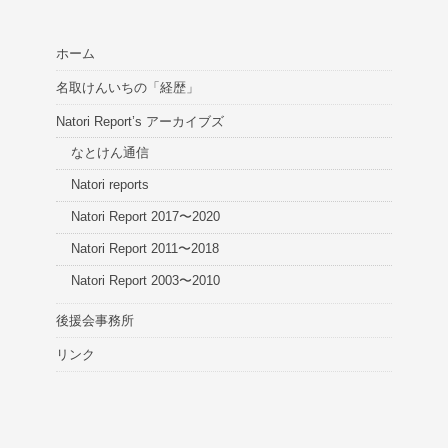
ホーム
名取けんいちの「経歴」
Natori Report’s アーカイブズ
なとけん通信
Natori reports
Natori Report 2017〜2020
Natori Report 2011〜2018
Natori Report 2003〜2010
後援会事務所
リンク