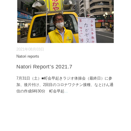
2021年08月03日
Natori reports
Natori Report’s 2021.7
7月31日（土）■町会早起きラジオ体操会（最終日）に参
加、後片付け、2回目のコロナワクチン接種、なとけん通
信の作成6時30分 町会早起
...