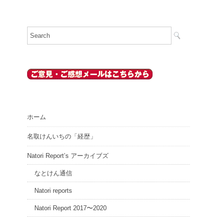
ホーム
名取けんいちの「経歴」
Natori Report’s アーカイブズ
なとけん通信
Natori reports
Natori Report 2017〜2020