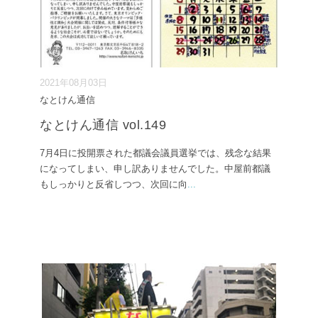
2021年08月03日
なとけん通信
なとけん通信 vol.149
7月4日に投開票された都議会議員選挙では、残念な結果
になってしまい、申し訳ありませんでした。中屋前都議
もしっかりと反省しつつ、次回に向
...