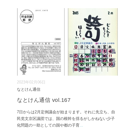
2023年02月06日
なとけん通信
なとけん通信 vol.167
7日からは2月定例議会が始まります。それに先立ち、自
民党文京区議団では、国の根幹を揺るがしかねない少子
化問題の一助としての国や都の子育
...