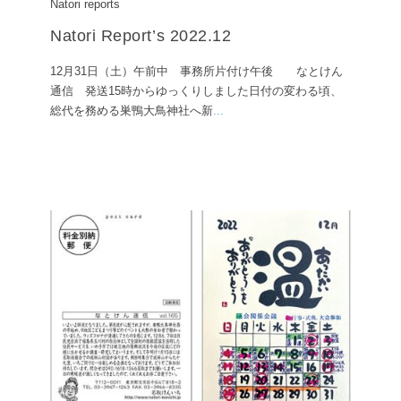
Natori reports
Natori Report’s 2022.12
12月31日（土）午前中 事務所片付け午後 なとけん
通信 発送15時からゆっくりしました日付の変わる頃、
総代を務める巣鴨大鳥神社へ新
...