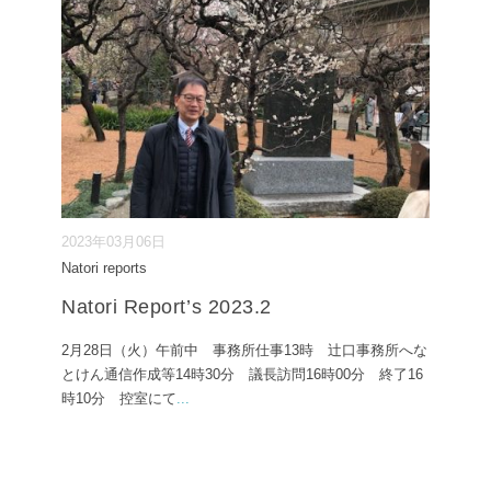
2023年03月06日
Natori reports
Natori Report’s 2023.2
2月28日（火）午前中 事務所仕事13時 辻口事務所へな
とけん通信作成等14時30分 議長訪問16時00分 終了16
時10分 控室にて
...