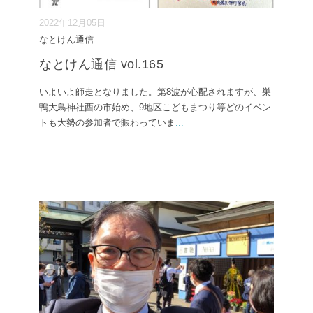
2022年12月05日
なとけん通信
なとけん通信 vol.165
いよいよ師走となりました。第8波が心配されますが、巣
鴨大鳥神社酉の市始め、9地区こどもまつり等どのイベン
トも大勢の参加者で賑わっていま
...