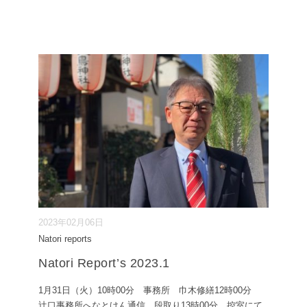
2023年02月06日
Natori reports
Natori Report’s 2023.1
1月31日（火）10時00分 事務所 巾木修繕12時00分
辻口事務所へなとけん通信 段取り13時00分 控室にて