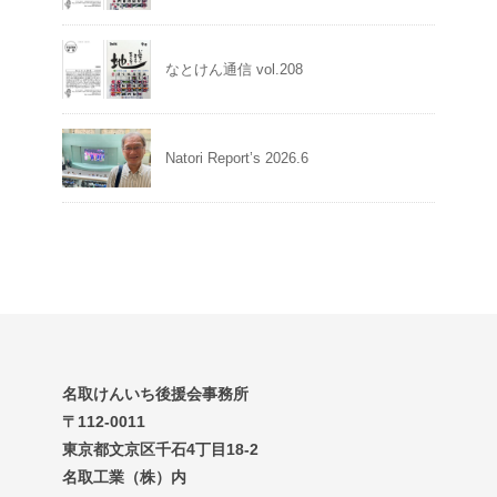
なとけん通信 vol.208
Natori Report’s 2026.6
名取けんいち後援会事務所
〒112-0011
東京都文京区千石4丁目18-2
名取工業（株）内