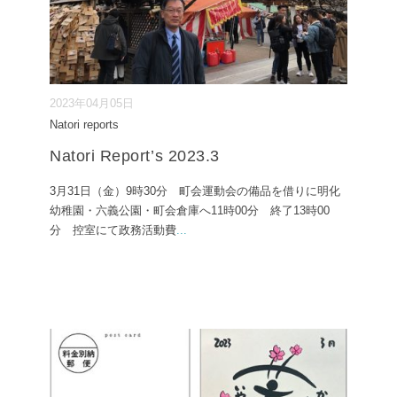
2023年04月05日
Natori reports
Natori Report’s 2023.3
3月31日（金）9時30分 町会運動会の備品を借りに明化
幼稚園・六義公園・町会倉庫へ11時00分 終了13時00
分 控室にて政務活動費
...