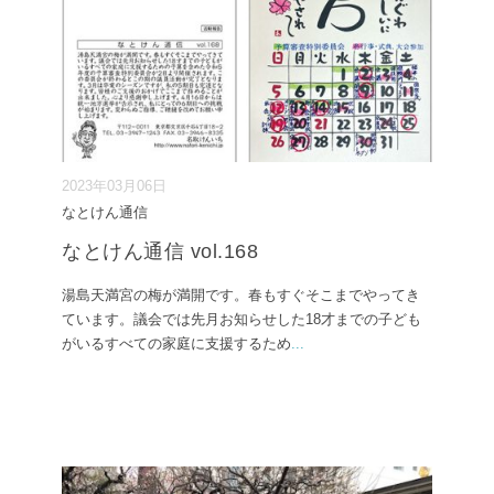
2023年03月06日
なとけん通信
なとけん通信 vol.168
湯島天満宮の梅が満開です。春もすぐそこまでやってき
ています。議会では先月お知らせした18才までの子ども
がいるすべての家庭に支援するため
...