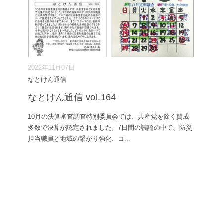
2022年11月07日
なとけん通信
なとけん通信 vol.164
10月の決算審査調査特別委員会では、共産党を除く賛成
多数で決算が認定されました。7日間の議論の中で、防災
担当職員と地域の繋がり強化、コ
...