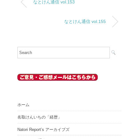
なとけん通信 vol.153
なとけん通信 vol.155
ホーム
名取けんいちの「経歴」
Natori Report’s アーカイブズ