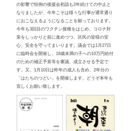
の影響で恒例の後援会初詣も2年続けての中止と
なりましたが、今年こそは様々な行事が通常通り
におこなえるようになることを願っております。
今年も3回目のワクチン接種をはじめ、コロナ対
策をしっかりと前に進めつつ、区民の皆様の安
心、安全を守ってまいります。議会では1月27日
に臨時会を開催し、18歳未満の子への10万円給付
のための補正予算等を審議、成立させる予定で
す。又、1月10日は昨年の成人も含め、2年分の
「はたちのつどい」を開催します。どうぞ本年も
宜しくお願い致します。