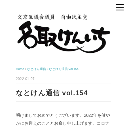
Home
›
なとけん通信
›
なとけん通信 vol.154
2022-01-07
なとけん通信 vol.154
明けましておめでとうございます。2022年を健や
かにお迎えのこととお察し申し上げます。コロナ