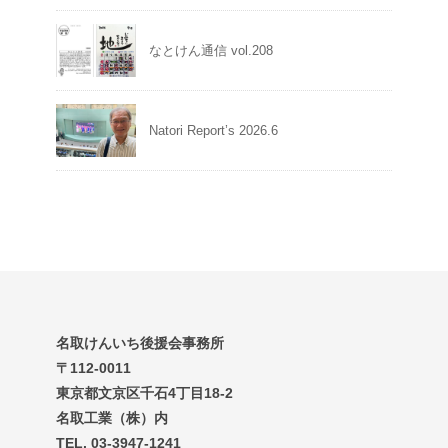
なとけん通信 vol.208
Natori Report’s 2026.6
名取けんいち後援会事務所
〒112-0011
東京都文京区千石4丁目18-2
名取工業（株）内
TEL. 03-3947-1241