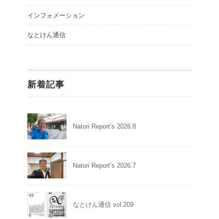
インフォメーション
なとけん通信
新着記事
Natori Report’s 2026.8
Natori Report’s 2026.7
なとけん通信 vol.209