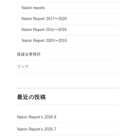
Natori reports
Natori Report 2017〜2020
Natori Report 2011〜2018
Natori Report 2003〜2010
後援会事務所
リンク
最近の投稿
Natori Report’s 2026.8
Natori Report’s 2026.7