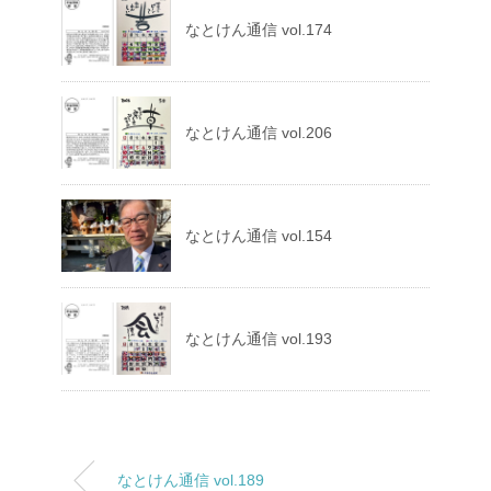
なとけん通信 vol.174
なとけん通信 vol.206
なとけん通信 vol.154
なとけん通信 vol.193
なとけん通信 vol.189