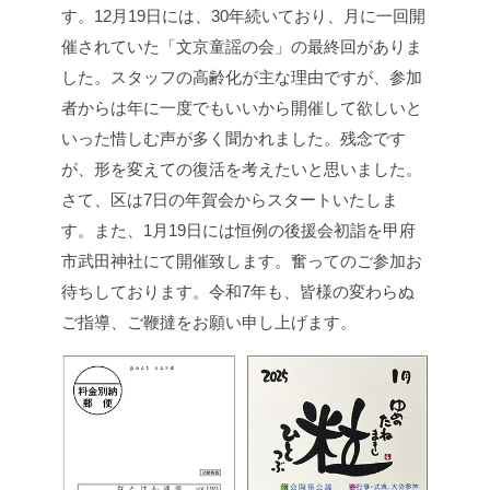
す。12月19日には、30年続いており、月に一回開
催されていた「文京童謡の会」の最終回がありま
した。スタッフの高齢化が主な理由ですが、参加
者からは年に一度でもいいから開催して欲しいと
いった惜しむ声が多く聞かれました。残念です
が、形を変えての復活を考えたいと思いました。
さて、区は7日の年賀会からスタートいたしま
す。また、1月19日には恒例の後援会初詣を甲府
市武田神社にて開催致します。奮ってのご参加お
待ちしております。令和7年も、皆様の変わらぬ
ご指導、ご鞭撻をお願い申し上げます。