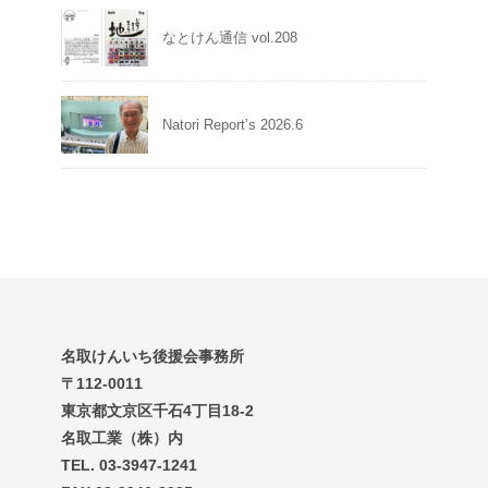
なとけん通信 vol.208
Natori Report’s 2026.6
名取けんいち後援会事務所
〒112-0011
東京都文京区千石4丁目18-2
名取工業（株）内
TEL. 03-3947-1241