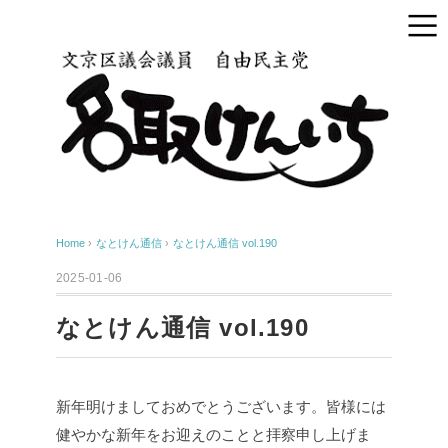
Home
›
なとけん通信
›
なとけん通信 vol.190
2025-01-06
なとけん通信 vol.190
新年明けましておめでとうございます。皆様には
健やかな新年をお迎えのことと拝察申し上げま