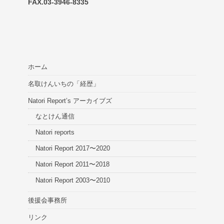
FAX.03-3946-8335
ホーム
名取けんいちの「経歴」
Natori Report’s アーカイブズ
なとけん通信
Natori reports
Natori Report 2017〜2020
Natori Report 2011〜2018
Natori Report 2003〜2010
後援会事務所
リンク