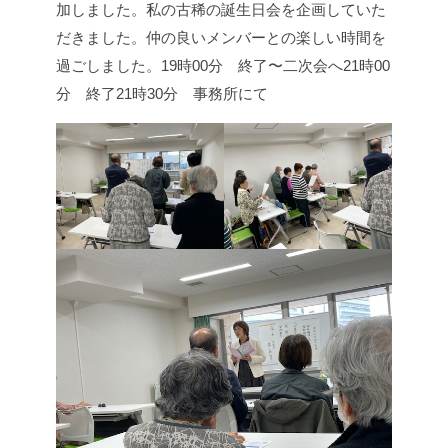
加しました。
私の古稀の誕生日会を企画していた
だきました。仲の良いメンバーとの楽しい時間を
過ごしました。
19時00分 終了〜二次会へ
21時00
分 終了
21時30分 事務所にて