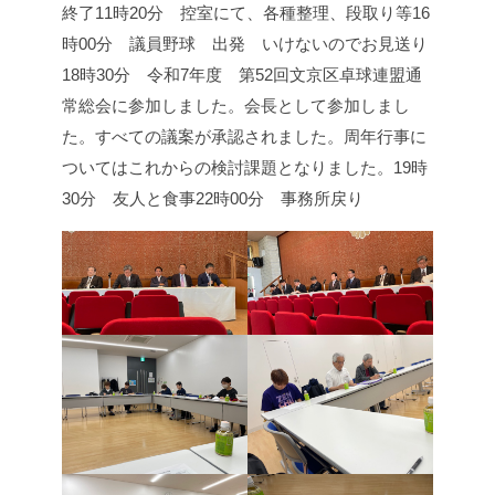
終了
11時20分 控室にて、各種整理、段取り等
16
時00分 議員野球 出発 いけないのでお見送り
18時30分 令和7年度 第52回文京区卓球連盟通
常総会に参加しました。
会長として参加しまし
た。
すべての議案が承認されました。周年行事に
ついてはこれからの検討課題となりました。
19時
30分 友人と食事
22時00分 事務所戻り