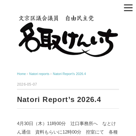
Home
›
Natori reports
›
Natori Report’s 2026.4
2026-05-07
Natori Report’s 2026.4
4月30日（木）
11時00分 辻口事務所へ なとけ
ん通信 資料もらいに
12時00分 控室にて 各種