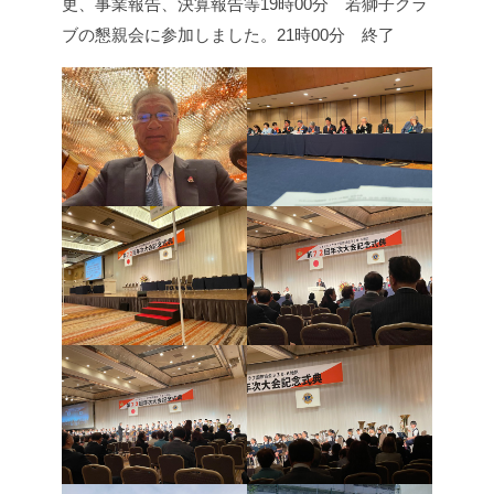
更、事業報告、決算報告等
19時00分 若獅子クラ
ブの懇親会に参加しました。
21時00分 終了