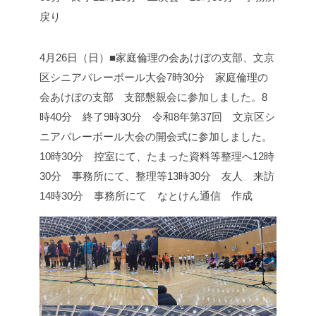
戻り
4月26日（日）■家庭倫理の会あけぼの支部、文京
区シニアバレーボール大会
7時30分 家庭倫理の
会あけぼの支部 支部懇親会に参加しました。
8
時40分 終了
9時30分 令和8年第37回 文京区シ
ニアバレーボール大会の開会式に参加しました。
10時30分 控室にて、たまった資料等整理へ
12時
30分 事務所にて、整理等
13時30分 友人 来訪
14時30分 事務所にて なとけん通信 作成