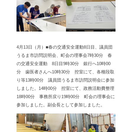
4月13日（月）■春の交通安全運動8日目、議員団
うるま市訪問説明会、町会の理事会
7時30分 春
の交通安全運動 8日目
9時30分 銀行へ
10時00
分 歯医者さんへ
10時30分 控室にて、各種段取
り等
13時00分 議員団うるま市訪問説明会に参加
しました。
14時00分 控室にて、政務活動費整理
18時00分 事務所戻り
19時00分 町会の理事会に
参加しました。
副会長として参加しました。