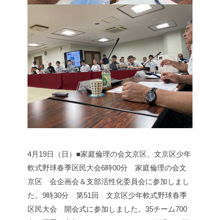
4月19日（日）■家庭倫理の会文京区、文京区少年
軟式野球春季区民大会
6時00分 家庭倫理の会文
京区 会企画会＆支部活性化委員会に参加しまし
た。
9時30分 第51回 文京区少年軟式野球春季
区民大会 開会式に参加しました。
35チーム700