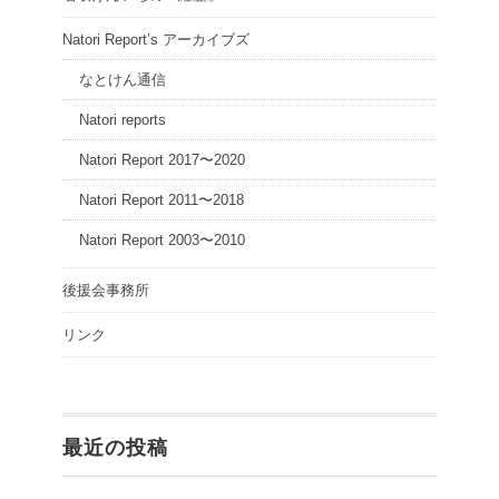
Natori Report’s アーカイブズ
なとけん通信
Natori reports
Natori Report 2017〜2020
Natori Report 2011〜2018
Natori Report 2003〜2010
後援会事務所
リンク
最近の投稿