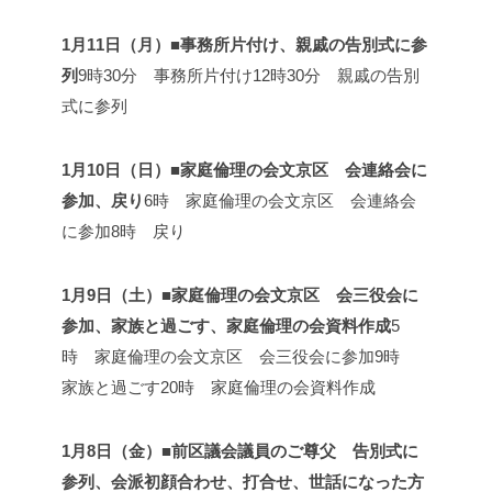
1月11日（月）■事務所片付け、親戚の告別式に参
列
9時30分 事務所片付け
12時30分 親戚の告別
式に参列
1月10日（日）■家庭倫理の会文京区 会連絡会に
参加、戻り
6時 家庭倫理の会文京区 会連絡会
に参加
8時 戻り
1月9日（土）■家庭倫理の会文京区 会三役会に
参加、家族と過ごす、家庭倫理の会資料作成
5
時 家庭倫理の会文京区 会三役会に参加
9時
家族と過ごす
20時 家庭倫理の会資料作成
1月8日（金）■前区議会議員のご尊父 告別式に
参列、会派初顔合わせ、打合せ、世話になった方