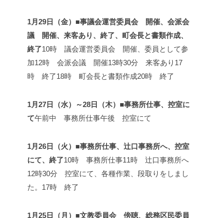
1月29日（金）■事議会運営委員会 開催、会派会
議 開催、来客あり、終了、町会長と書類作成、
終了
10時 議会運営委員会 開催、委員として参
加
12時 会派会議 開催
13時30分 来客あり
17
時 終了
18時 町会長と書類作成
20時 終了
1月27日（水）～28日（木）■事務所仕事、控室に
て
午前中 事務所仕事
午後 控室にて
1月26日（火）■事務所仕事、辻口事務所へ、控室
にて、終了
10時 事務所仕事
11時 辻口事務所へ
12時30分 控室にて、各種作業、段取りをしまし
た。
17時 終了
1月25日（月）■文教委員会 傍聴、総務区民委員