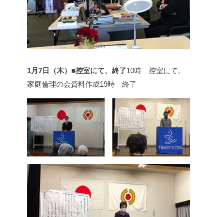
1月7日（木）■控室にて、終了
10時 控室にて。
家庭倫理の会資料作成
19時 終了