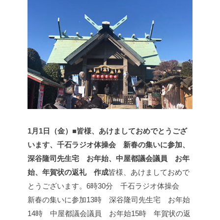
1月1日（金）■皆様、あけましておめでとうござ
います、千石ラジオ体操会 新春の集いに参加、
深谷隆司先生宅 お年始、中屋都議会議員 お年
始、年賀状の返礼 作成
皆様、あけましておめで
とうございます。
6時30分 千石ラジオ体操会
新春の集いに参加
13時 深谷隆司先生宅 お年始
14時 中屋都議会議員 お年始
15時 年賀状の返