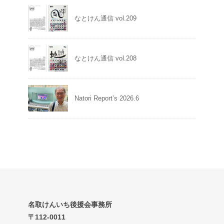
なとけん通信 vol.209
なとけん通信 vol.208
Natori Report’s 2026.6
名取けんいち後援会事務所
〒112-0011