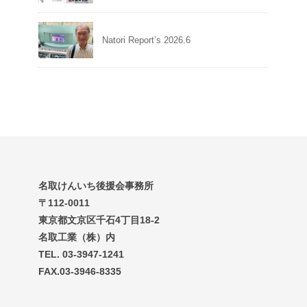
Natori Report’s 2026.6
名取けんいち後援会事務所
〒112-0011
東京都文京区千石4丁目18-2
名取工業（株）内
TEL. 03-3947-1241
FAX.03-3946-8335