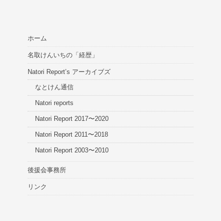
ホーム
名取けんいちの「経歴」
Natori Report’s アーカイブズ
なとけん通信
Natori reports
Natori Report 2017〜2020
Natori Report 2011〜2018
Natori Report 2003〜2010
後援会事務所
リンク