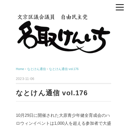
Home
›
なとけん通信
›
なとけん通信 vol.176
2023-11-06
なとけん通信 vol.176
10月29日に開催された大原青少年健全育成会のハ
ロウィンイベントは1,000人を超える参加者で大盛