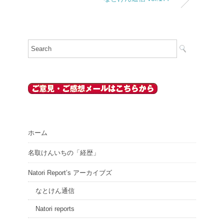
ホーム
名取けんいちの「経歴」
Natori Report’s アーカイブズ
なとけん通信
Natori reports