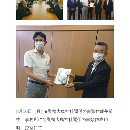
8月16日（月）■巣鴨大鳥神社関係の書類作成
午前
中 事務所にて巣鴨大鳥神社関係の書類作成
14
時 控室にて