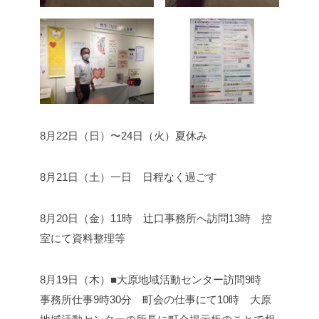
8月22日（日）〜24日（火）
夏休み
8月21日（土）
一日 日程なく過ごす
8月20日（金）
11時 辻口事務所へ訪問
13時 控
室にて資料整理等
8月19日（木）■大原地域活動センター訪問
9時
事務所仕事
9時30分 町会の仕事にて
10時 大原