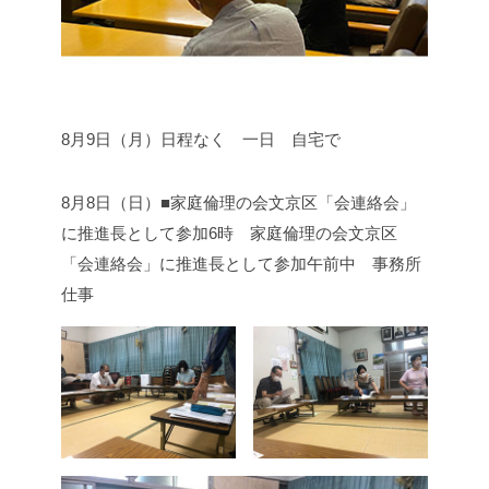
8月9日（月）
日程なく 一日 自宅で
8月8日（日）■家庭倫理の会文京区「会連絡会」
に推進長として参加
6時 家庭倫理の会文京区
「会連絡会」に推進長として参加
午前中 事務所
仕事