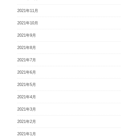
2021年11月
2021年10月
2021年9月
2021年8月
2021年7月
2021年6月
2021年5月
2021年4月
2021年3月
2021年2月
2021年1月