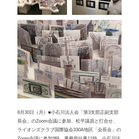
8月30日（月）■小石川法人会「第3支部正副支部
長会」のZoom会議に参加、松平議員と打合せ、
ライオンズクラブ国際協会330A地区「会長会」の
Zoom会議に参加
9時 事務所仕事
11時 小石川法