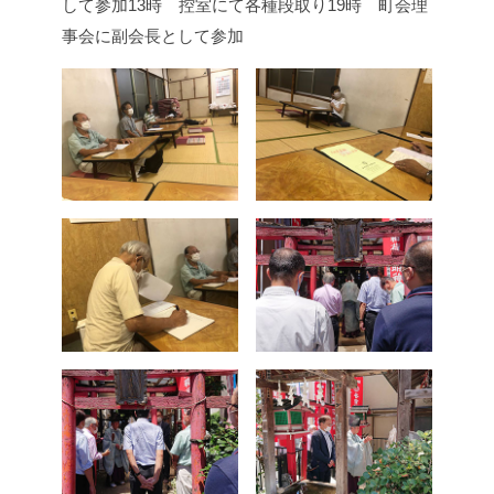
して参加
13時 控室にて各種段取り
19時 町会理
事会に副会長として参加