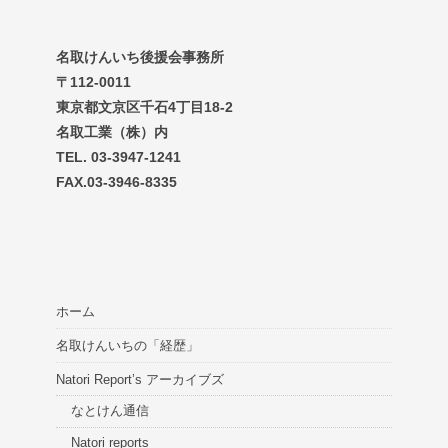
名取けんいち後援会事務所
〒112-0011
東京都文京区千石4丁目18-2
名取工業（株）内
TEL. 03-3947-1241
FAX.03-3946-8335
ホーム
名取けんいちの「経歴」
Natori Report’s アーカイブズ
なとけん通信
Natori reports