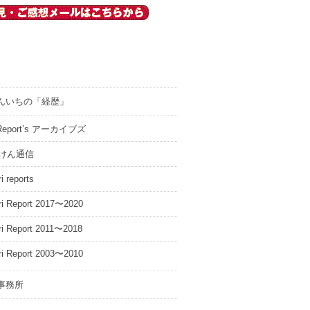
んいちの「経歴」
i Report’s アーカイブズ
けん通信
i reports
ri Report 2017〜2020
ri Report 2011〜2018
ri Report 2003〜2010
事務所