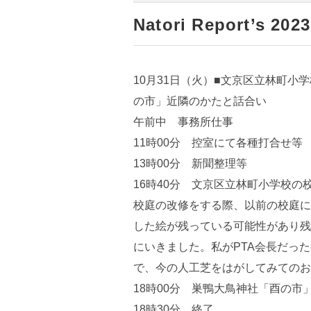
Natori Report’s 2023
10月31日（火）■文京区立林町
の市」近隣のかたと話合い
午前中 事務所仕事
11時00分 控室にて各種打合せ等
13時00分 新聞整理等
16時40分 文京区立林町小学校
校庭の改修をする際、以前の校庭に
した絵が残っている可能性があり残
にいきました。私がPTA会長だっ
で、今の人工芝をはがしてみてのお
18時00分 巣鴨大鳥神社「酉の
18時30分 終了