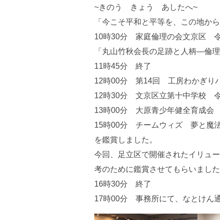
~きのう きょう あしたへ~
「今こそ平和と平等を、この地から
10時30分 家庭倫理の会文京区 
「丸山竹秋会長の足跡と人柄—倫理
11時45分 終了
12時00分 第14回 工房わかぎ
12時30分 文京区立第十中学校 
13時00分 大原青少年健全育成
15時00分 チームウィズ 夢と
を鑑賞しました。
今回、足立区で開催されたイリュー
考のために鑑賞させてもらいました
16時30分 終了
17時00分 事務所にて、なとけん