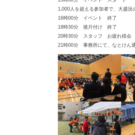
1,000人を超える参加者で、大盛
16時00分 イベント 終了
18時30分 後片付け 終了
20時30分 スタッフ お疲れ様会
21時00分 事務所にて、なとけん