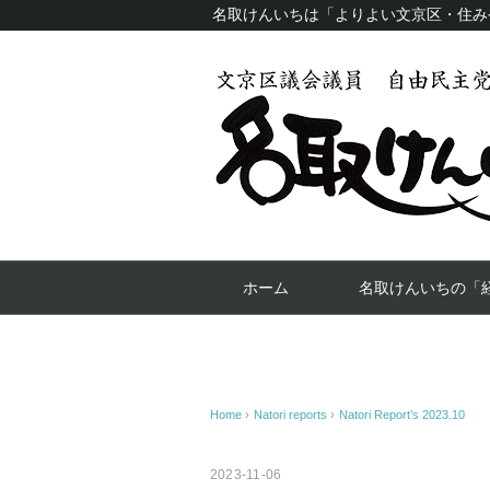
名取けんいちは「よりよい文京区・住み
ホーム
名取けんいちの「
Home
›
Natori reports
›
Natori Report’s 2023.10
2023-11-06