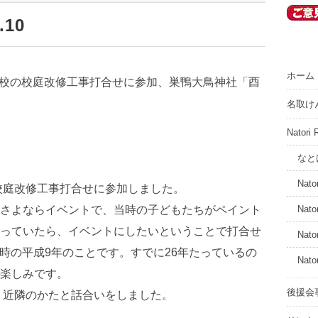
.10
ホーム
小学校の校庭改修工事打合せに参加、巣鴨大鳥神社「酉
名取け
Nator
なと
Nator
の校庭改修工事打合せに参加しました。
さよならイベントで、当時の子どもたちがペイント
Nato
っていたら、イベントにしたいということで打合せ
Nato
た時の平成9年のことです。すでに26年たっているの
Nato
楽しみです。
後援会
市」近隣のかたと話合いをしました。