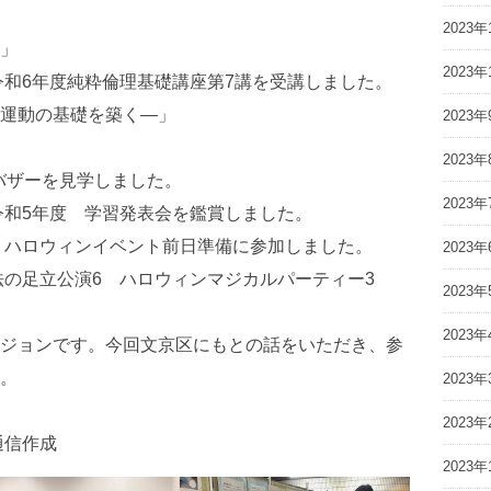
2023年
」
2023年
令和6年度純粋倫理基礎講座第7講を受講しました。
運動の基礎を築く—」
2023年
2023年
りバザーを見学しました。
2023年
令和5年度 学習発表会を鑑賞しました。
会 ハロウィンイベント前日準備に参加しました。
2023年
魔法の足立公演6 ハロウィンマジカルパーティー3
2023年
2023年
ジョンです。今回文京区にもとの話をいただき、参
。
2023年
2023年
通信作成
2023年