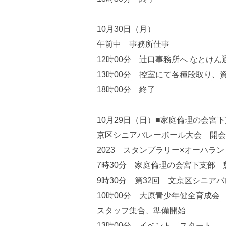
10月30日（月）
午前中 事務所仕事
12時00分 辻口事務所へ なとけん
13時00分 控室にて各種段取り、
18時00分 終了
10月29日（日）■家庭倫理の会宮
京区シニアバレーボール大会 開会
2023 スタンプラリー×オーハラン
7時30分 家庭倫理の会宮下支部
9時30分 第32回 文京区シニア
10時00分 大原青少年健全育成会
スタッフ集合、準備開始
13時00分 イベント スタート