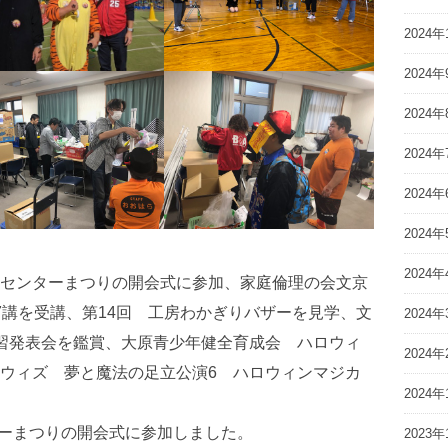
2024年
2024年
2024年
2024年
2024年
2024年
2024年
平等センターまつりの開会式に参加、家庭倫理の会文京
7講を受講、第14回 工房わかぎりバザーを見学、文
2024年
習発表会を鑑賞、大原青少年健全育成会 ハロウィ
2024年
ウィズ 夢と魔法の足立公演6 ハロウィンマジカ
2024年
ターまつりの開会式に参加しました。
2023年