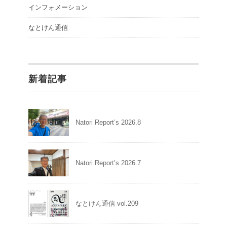
インフォメーション
なとけん通信
新着記事
Natori Report’s 2026.8
Natori Report’s 2026.7
なとけん通信 vol.209