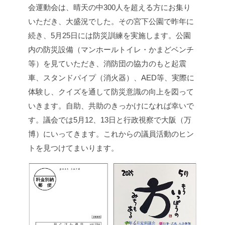
会運動会は、晴天の中300人を超える方にお集り
いただき、大盛況でした。その宮下公園で昨年に
続き、5月25日には防災訓練を実施します。公園
内の防災設備（マンホールトイレ・かまどベンチ
等）を見ていただき、消防団の協力のもと起震
車、スタンドパイプ（消火器）、AED等、実際に
体験し、クイズを通して防災意識の向上を図って
いきます。自助、共助のきっかけになれば幸いで
す。議会では5月12、13日と行政視察で大阪（万
博）にいってきます。これからの議員活動のヒン
トを見つけてまいります。