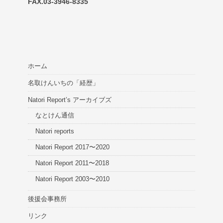
FAX.03-3946-8335
ホーム
名取けんいちの「経歴」
Natori Report’s アーカイブズ
なとけん通信
Natori reports
Natori Report 2017〜2020
Natori Report 2011〜2018
Natori Report 2003〜2010
後援会事務所
リンク