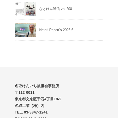
なとけん通信 vol.208
Natori Report’s 2026.6
名取けんいち後援会事務所
〒112-0011
東京都文京区千石4丁目18-2
名取工業（株）内
TEL. 03-3947-1241