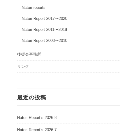
Natori reports
Natori Report 2017〜2020
Natori Report 2011〜2018
Natori Report 2003〜2010
後援会事務所
リンク
最近の投稿
Natori Report’s 2026.8
Natori Report’s 2026.7