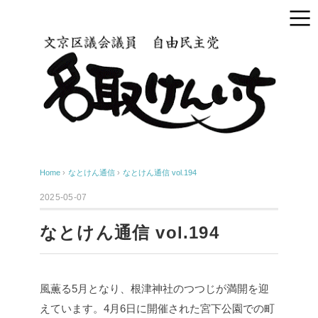
Home
›
なとけん通信
›
なとけん通信 vol.194
2025-05-07
なとけん通信 vol.194
風薫る5月となり、根津神社のつつじが満開を迎
えています。4月6日に開催された宮下公園での町