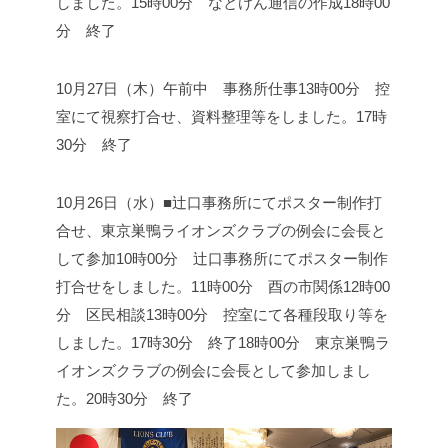
しました。
15時00分 なとけん通信の作成
18時00
分 終了
10月27日（木）
午前中 事務所仕事
13時00分 控
室にて視察打合せ、資料整理等をしました。
17時
30分 終了
10月26日（水）■辻口事務所にてポスター制作打
合せ、東京巣鴨ライオンズクラブの例会に会長と
して参加
10時00分 辻口事務所にてポスター制作
打合せをしました。
11時00分 酉の市関係
12時00
分 区民相談
13時00分 控室にて各種段取り等を
しました。
17時30分 終了
18時00分 東京巣鴨ラ
イオンズクラブの例会に会長として参加しまし
た。
20時30分 終了