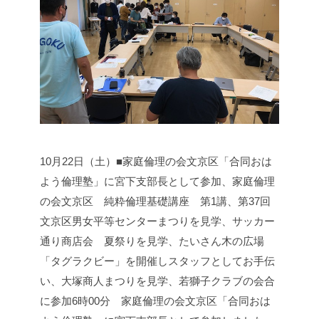
10月22日（土）■家庭倫理の会文京区「合同おは
よう倫理塾」に宮下支部長として参加、家庭倫理
の会文京区 純粋倫理基礎講座 第1講、第37回
文京区男女平等センターまつりを見学、サッカー
通り商店会 夏祭りを見学、たいさん木の広場
「タグラクビー」を開催しスタッフとしてお手伝
い、大塚商人まつりを見学、若獅子クラブの会合
に参加
6時00分 家庭倫理の会文京区「合同おは