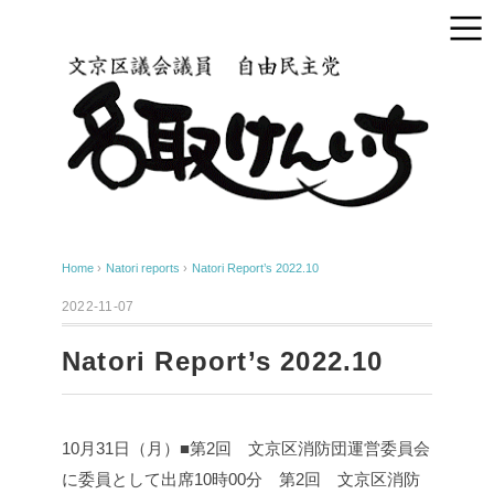
Home
›
Natori reports
›
Natori Report’s 2022.10
2022-11-07
Natori Report’s 2022.10
10月31日（月）■第2回 文京区消防団運営委員会
に委員として出席
10時00分 第2回 文京区消防