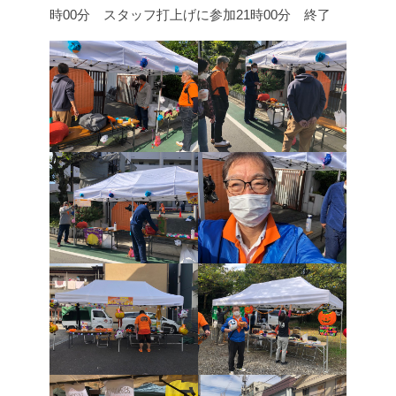
時00分 スタッフ打上げに参加
21時00分 終了