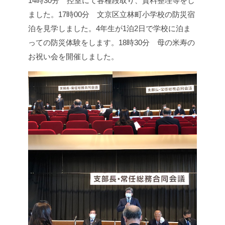
14時30分 控室にて各種段取り、資料整理等をし
ました。
17時00分 文京区立林町小学校の防災宿
泊を見学しました。
4年生が1泊2日で学校に泊ま
っての防災体験をします。
18時30分 母の米寿の
お祝い会を開催しました。