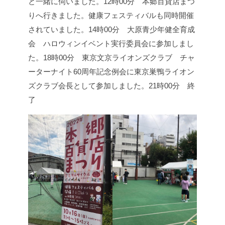
と一緒に伺いました。
12時00分 本郷百貨店まつ
りへ行きました。
健康フェスティバルも同時開催
されていました。
14時00分 大原青少年健全育成
会 ハロウィンイベント実行委員会に参加しまし
た。
18時00分 東京文京ライオンズクラブ チャ
ーターナイト60周年記念例会に東京巣鴨ライオン
ズクラブ会長として参加しました。
21時00分 終
了