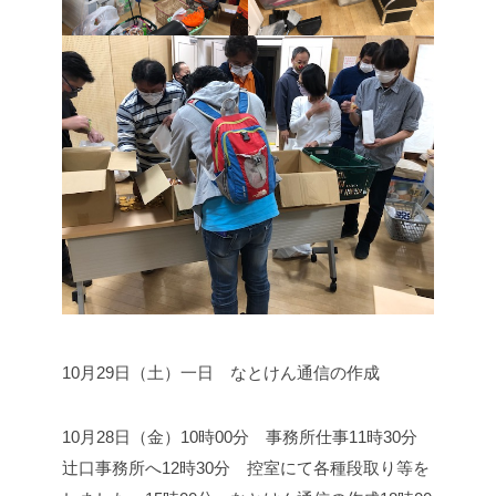
10月29日（土）
一日 なとけん通信の作成
10月28日（金）
10時00分 事務所仕事
11時30分
辻口事務所へ
12時30分 控室にて各種段取り等を