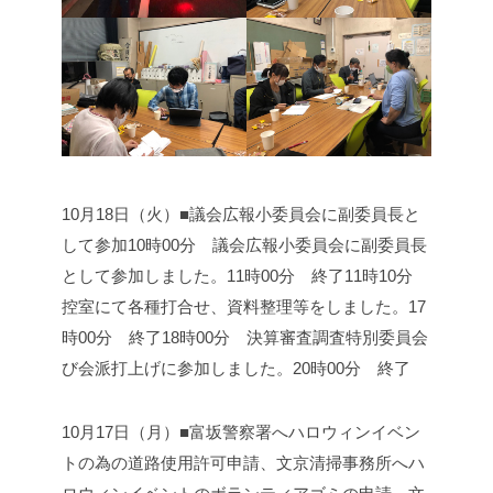
10月18日（火）■議会広報小委員会に副委員長と
して参加
10時00分 議会広報小委員会に副委員長
として参加しました。
11時00分 終了
11時10分
控室にて各種打合せ、資料整理等をしました。
17
時00分 終了
18時00分 決算審査調査特別委員会
び会派打上げに参加しました。
20時00分 終了
10月17日（月）■富坂警察署へハロウィンイベン
トの為の道路使用許可申請、文京清掃事務所へハ