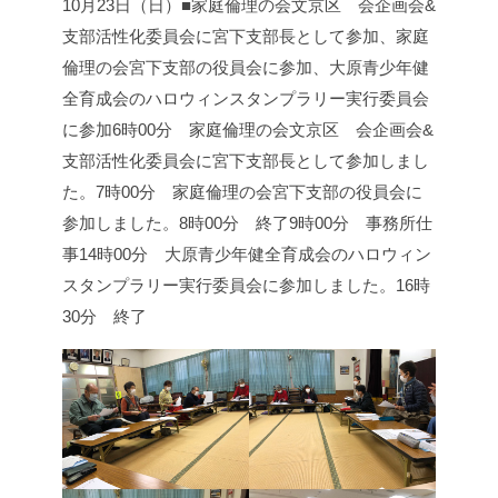
10月23日（日）■家庭倫理の会文京区 会企画会&
支部活性化委員会に宮下支部長として参加、家庭
倫理の会宮下支部の役員会に参加、大原青少年健
全育成会のハロウィンスタンプラリー実行委員会
に参加
6時00分 家庭倫理の会文京区 会企画会&
支部活性化委員会に宮下支部長として参加しまし
た。
7時00分 家庭倫理の会宮下支部の役員会に
参加しました。
8時00分 終了
9時00分 事務所仕
事
14時00分 大原青少年健全育成会のハロウィン
スタンプラリー実行委員会に参加しました。
16時
30分 終了