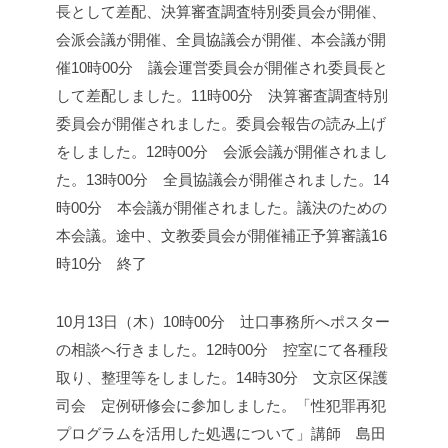
長として差配、決算審査調査特別委員会が開催、
会派会議が開催、全員協議会が開催、本会議が開
催
10時00分 議会運営委員会が開催され委員長と
して差配しました。
11時00分 決算審査調査特別
委員会が開催されました。
委員会報告の読み上げ
をしました。
12時00分 会派会議が開催されまし
た。
13時00分 全員協議会が開催されました。
14
時00分 本会議が開催されました。
議決のための
本会議。途中、文教委員会が開催
補正予算審議
16
時10分 終了
10月13日（木）
10時00分 辻口事務所へポスター
の相談へ行きました。
12時00分 控室にて各種段
取り、整理等をしました。
14時30分 文京区保護
司会 定例研修会に参加しました。
「性犯罪再犯
プログラムを活用した処遇について」
講師 島田