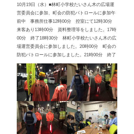
10月19日（水）■林町小学校たいさん木の広場運
営委員会に参加、町会の防犯パトロールに参加
午
前中 事務所仕事
12時00分 控室にて
12時30分
来客あり
13時00分 資料整理等をしました。
17時
00分 終了
18時30分 林町小学校たいさん木の広
場運営委員会に参加しました。
20時00分 町会の
防犯パトロールに参加しました。
21時00分 終了