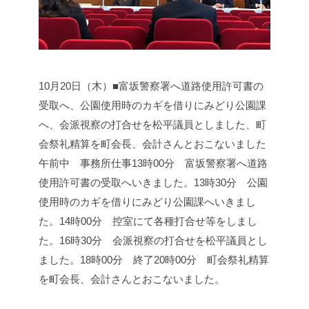
10月20日（木）■富坂警察署へ道路使用許可書の
受取へ、公園使用時のカギを借りにみどり公園課
へ、会派視察の打合せを松平議員としました、町
会祭礼精算を町会長、会計さんとおこないました
午前中 事務所仕事
13時00分 富坂警察署へ道路
使用許可書の受取へいきました。
13時30分 公園
使用時のカギを借りにみどり公園課へいきまし
た。
14時00分 控室にて各種打合せ等をしまし
た。
16時30分 会派視察の打合せを松平議員とし
ました。
18時00分 終了
20時00分 町会祭礼精算
を町会長、会計さんとおこないました。