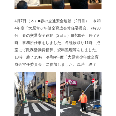
4月7日（木）■春の交通安全運動（2日目）、令和
4年度「大原青少年健全育成会常任委員会」
7時30
分 春の交通安全運動（2日目）
8時30分 終了
9
時 事務所仕事をしました。
各種段取り
11時 控
室にて政務活動費精算、資料整理等をしました。
18時 終了
19時 令和4年度「大原青少年健全育
成会常任委員会」に参加しました。
21時 終了