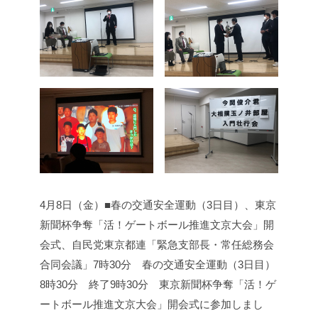
4月8日（金）■春の交通安全運動（3日目）、東京
新聞杯争奪「活！ゲートボール推進文京大会」開
会式、自民党東京都連「緊急支部長・常任総務会
合同会議」
7時30分 春の交通安全運動（3日目）
8時30分 終了
9時30分 東京新聞杯争奪「活！ゲ
ートボール推進文京大会」開会式に参加しまし