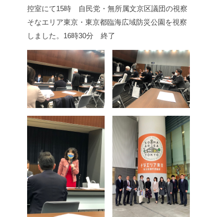
控室にて
15時 自民党・無所属文京区議団の視察
そなエリア東京・東京都臨海広域防災公園を視察
しました。
16時30分 終了