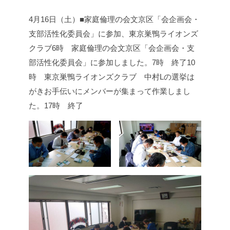
4月16日（土）■家庭倫理の会文京区「会企画会・
支部活性化委員会」に参加、東京巣鴨ライオンズ
クラブ
6時 家庭倫理の会文京区「会企画会・支
部活性化委員会」に参加しました。
7時 終了
10
時 東京巣鴨ライオンズクラブ 中村Lの選挙は
がきお手伝いにメンバーが集まって作業しまし
た。
17時 終了