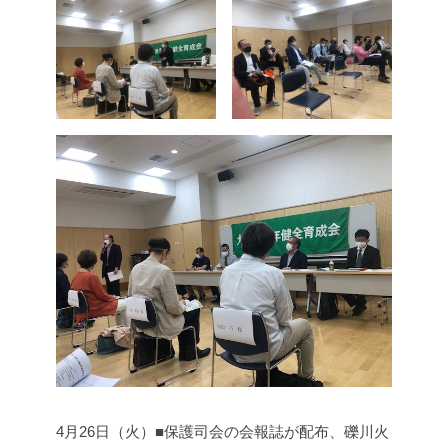
4月26日（火）■保護司会の会報誌が配布、礫川火