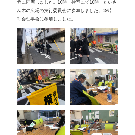
問に同席しました。
16時 控室にて
18時 たいさ
ん木の広場の実行委員会に参加しました。
19時
町会理事会に参加しました。