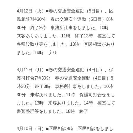
4月12日（火）■春の交通安全運動（5日目）、区
民相談
7時30分 春の交通安全運動（5日目）
8時
30分 終了
9時 事務所仕事をしました。
10時
来客ありありました。
11時 終了
13時 控室にて
各種段取り等をしました。
18時 区民相談があり
ました。
19時 戻り
4月11日（月）■春の交通安全運動（4日目）、保
護司打合
7時30分 春の交通安全運動（4日目）
8
時30分 終了
9時 事務所仕事をしました。
10時
30分 来客ありました。
11時 保護司打合せをし
ました。
13時 来客ありました。
14時 控室にて
書類整理等をしました。
18時 終了
4月10日（日）■区民相談
9時 区民相談をしまし