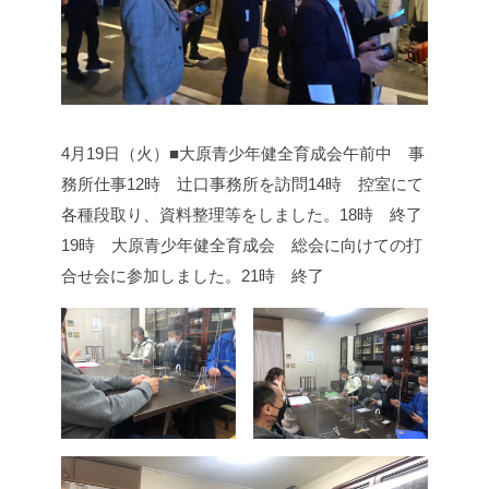
4月19日（火）■大原青少年健全育成会
午前中 事
務所仕事
12時 辻口事務所を訪問
14時 控室にて
各種段取り、資料整理等をしました。
18時 終了
19時 大原青少年健全育成会 総会に向けての打
合せ会に参加しました。
21時 終了