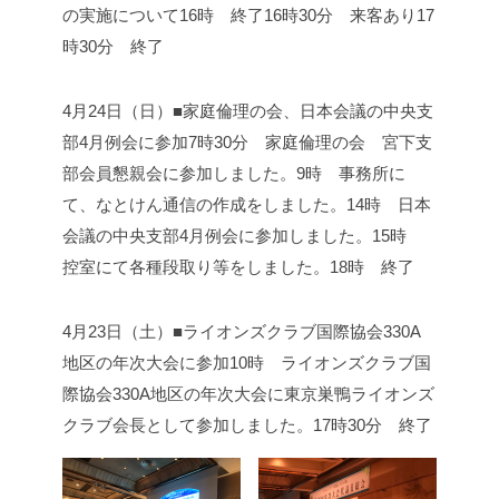
の実施について
16時 終了
16時30分 来客あり
17
時30分 終了
4月24日（日）■家庭倫理の会、日本会議の中央支
部4月例会に参加
7時30分 家庭倫理の会 宮下支
部会員懇親会に参加しました。
9時 事務所に
て、なとけん通信の作成をしました。
14時 日本
会議の中央支部4月例会に参加しました。
15時
控室にて各種段取り等をしました。
18時 終了
4月23日（土）■ライオンズクラブ国際協会330A
地区の年次大会に参加
10時 ライオンズクラブ国
際協会330A地区の年次大会に東京巣鴨ライオンズ
クラブ会長として参加しました。
17時30分 終了