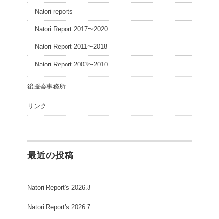
Natori reports
Natori Report 2017〜2020
Natori Report 2011〜2018
Natori Report 2003〜2010
後援会事務所
リンク
最近の投稿
Natori Report’s 2026.8
Natori Report’s 2026.7