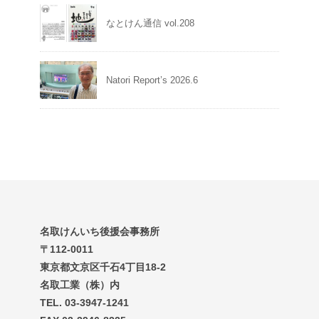
なとけん通信 vol.208
Natori Report’s 2026.6
名取けんいち後援会事務所
〒112-0011
東京都文京区千石4丁目18-2
名取工業（株）内
TEL. 03-3947-1241