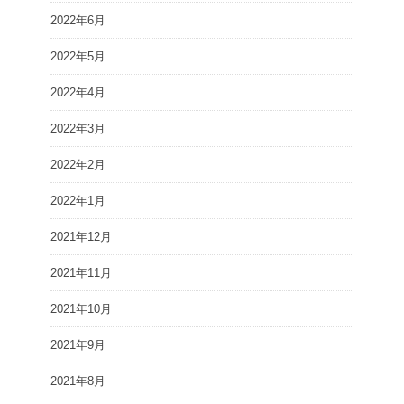
2022年6月
2022年5月
2022年4月
2022年3月
2022年2月
2022年1月
2021年12月
2021年11月
2021年10月
2021年9月
2021年8月