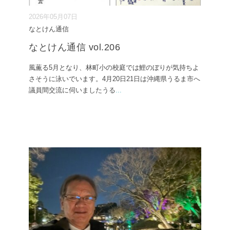
2026年05月07日
なとけん通信
なとけん通信 vol.206
風薫る5月となり、林町小の校庭では鯉のぼりが気持ちよ
さそうに泳いでいます。4月20日21日は沖縄県うるま市へ
議員間交流に伺いましたうる
...