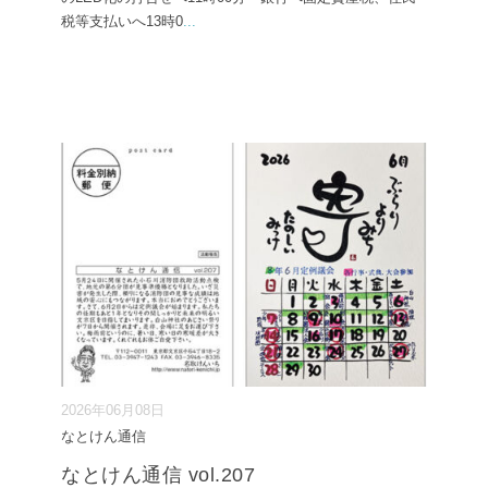
税等支払いへ13時0
...
2026年06月08日
なとけん通信
なとけん通信 vol.207