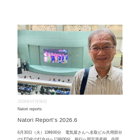
2026年07月06日
Natori reports
Natori Report’s 2026.6
6月30日（火）10時00分 電気屋さんへ名取ビル共用部分
のLED化の打合せへ11時00分 銀行へ固定資産税、住民