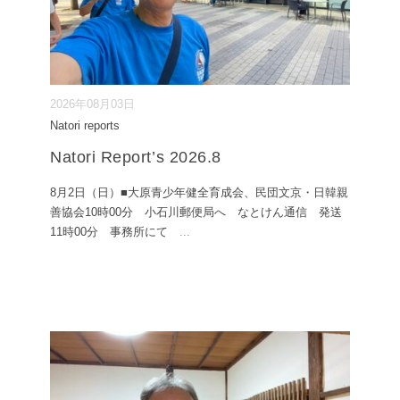
2026年08月03日
Natori reports
Natori Report’s 2026.8
8月2日（日）■大原青少年健全育成会、民団文京・日韓親
善協会10時00分 小石川郵便局へ なとけん通信 発送
11時00分 事務所にて
...