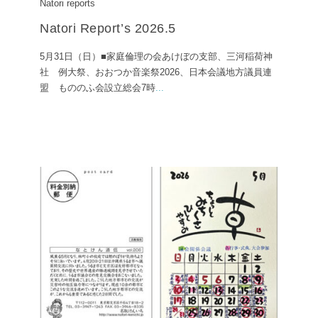
Natori reports
Natori Report’s 2026.5
5月31日（日）■家庭倫理の会あけぼの支部、三河稲荷神
社 例大祭、おおつか音楽祭2026、日本会議地方議員連
盟 もののふ会設立総会7時
...