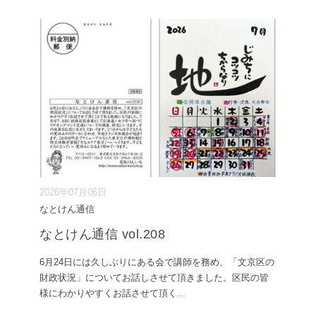
2026年07月06日
なとけん通信
なとけん通信 vol.208
6月24日には久しぶりにある会で講師を務め、「文京区の
財政状況」についてお話しさせて頂きました。区民の皆
様にわかりやすくお話させて頂く
...