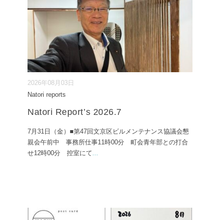
2026年08月03日
Natori reports
Natori Report’s 2026.7
7月31日（金）■第47回文京区ビルメンテナンス協議会懇
親会午前中 事務所仕事11時00分 町会青年部との打合
せ12時00分 控室にて
...