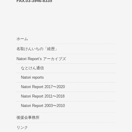
FAX.03-3946-8335
ホーム
名取けんいちの「経歴」
Natori Report’s アーカイブズ
なとけん通信
Natori reports
Natori Report 2017〜2020
Natori Report 2011〜2018
Natori Report 2003〜2010
後援会事務所
リンク