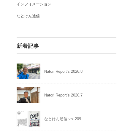
インフォメーション
なとけん通信
新着記事
Natori Report’s 2026.8
Natori Report’s 2026.7
なとけん通信 vol.209