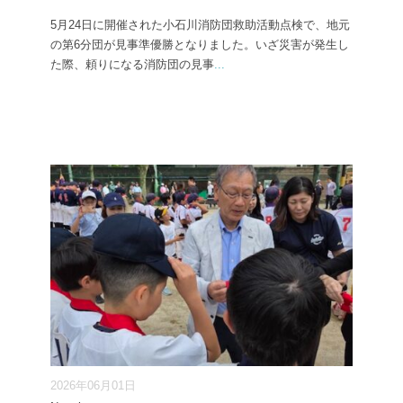
5月24日に開催された小石川消防団救助活動点検で、地元
の第6分団が見事準優勝となりました。いざ災害が発生し
た際、頼りになる消防団の見事
...
2026年06月01日