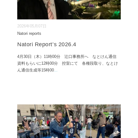
2026年05月07日
Natori reports
Natori Report’s 2026.4
4月30日（木）11時00分 辻口事務所へ なとけん通信
資料もらいに12時00分 控室にて 各種段取り、なとけ
ん通信生成等15時00
...