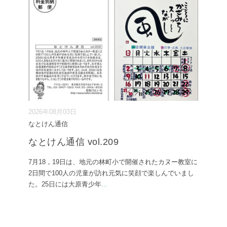
2026年08月03日
なとけん通信
なとけん通信 vol.209
7月18，19日は、地元の林町小で開催されたカヌー教室に
2日間で100人の児童が訪れ元気に笑顔で楽しんでいまし
た。25日には大原青少年
...