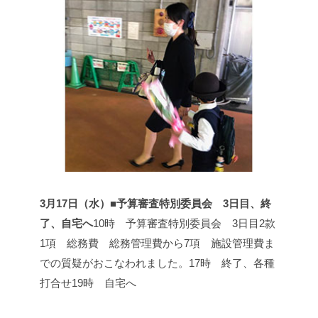
3月17日（水）■予算審査特別委員会 3日目、終
了、自宅へ
10時 予算審査特別委員会 3日目
2款
1項 総務費 総務管理費から7項 施設管理費ま
での質疑がおこなわれました。
17時 終了、各種
打合せ
19時 自宅へ