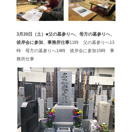
3月20日（土）■父の墓参りへ、母方の墓参りへ、
彼岸会に参加、事務所仕事
11時 父の墓参りへ
13
時 母方の墓参りへ
14時 彼岸会に参加
15時 事
務所仕事