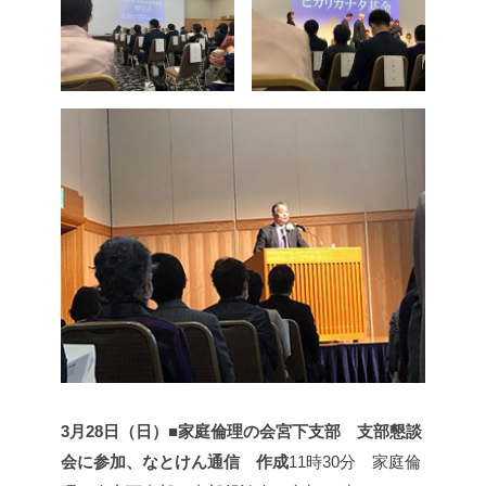
3月28日（日）■家庭倫理の会宮下支部 支部懇談
会に参加、なとけん通信 作成
11時30分 家庭倫