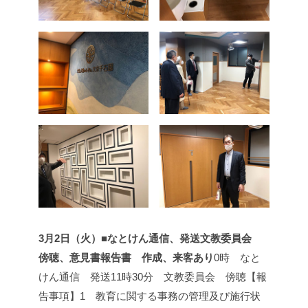
3月2日（火）■なとけん通信、発送文教委員会
傍聴、意見書報告書 作成、来客あり
0時 なと
けん通信 発送
11時30分 文教委員会 傍聴
【報
告事項】
1 教育に関する事務の管理及び施行状