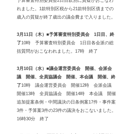
予算審査特別委員会2日目
款別に質疑がおこなわ
れました。
1款特別区税から21款特別区債までの
歳入の質疑が終了
歳出の議会費まで入りました。
3月11日（木）■予算審査特別委員会 1日目、終
了
10時 予算審査特別委員会 1日目
各会派の総
括質問がおこなわれました。
17時 終了
3月10日（水）■議会運営委員会 開催、会派会
議 開催、全員協議会 開催、本会議 開催、終
了
10時 議会運営委員会 開催
12時 会派会議
開催
13時 全員協議会 開催
14時 本会議 開催
追加提案条例・中間議決の日
条例案17件・事件案
3件・予算案3件の23件の議決をおこないました。
16時30分 終了