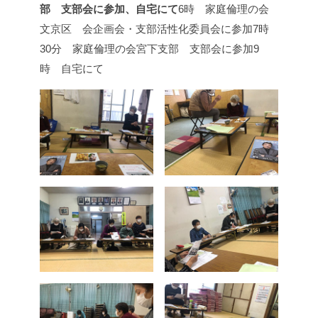
部 支部会に参加、自宅にて
6時 家庭倫理の会
文京区 会企画会・支部活性化委員会に参加
7時
30分 家庭倫理の会宮下支部 支部会に参加
9
時 自宅にて