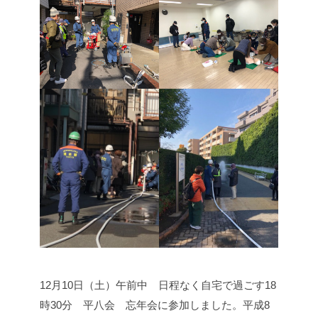
12月10日（土）
午前中 日程なく自宅で過ごす
18
時30分 平八会 忘年会に参加しました。
平成8