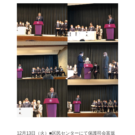
12月13日（火）■区民センターにて保護司会富坂