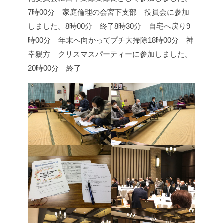
7時00分 家庭倫理の会宮下支部 役員会に参加
しました。
8時00分 終了
8時30分 自宅へ戻り
9
時00分 年末へ向かってプチ大掃除
18時00分 神
幸親方 クリスマスパーティーに参加しました。
20時00分 終了