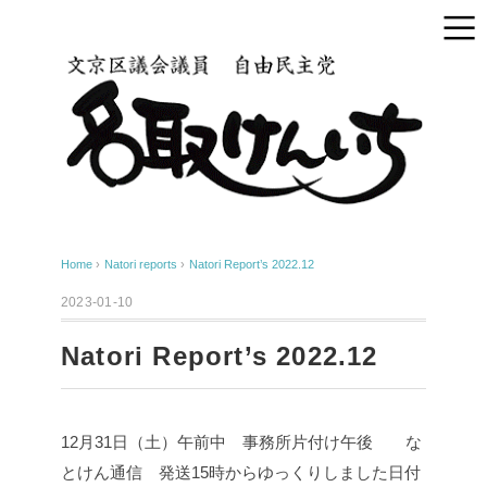
Home
›
Natori reports
›
Natori Report’s 2022.12
2023-01-10
Natori Report’s 2022.12
12月31日（土）
午前中 事務所片付け
午後 な
とけん通信 発送
15時からゆっくりしました
日付