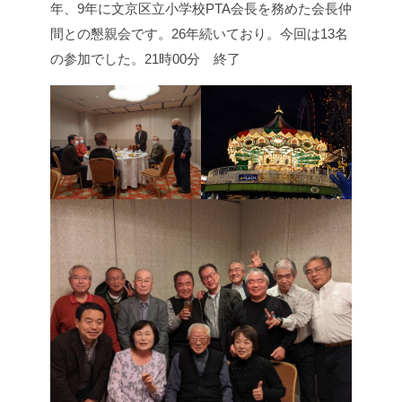
年、9年に文京区立小学校PTA会長を務めた会長仲
間との懇親会です。26年続いており。今回は13名
の参加でした。
21時00分 終了